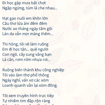
Đi học gặp mưa bất chợt
Ngập ngừng, túm lá che nhau...
Hạt gạo nuôi em khôn lớn
Câu thơ lửa ấm đêm đêm
Nước ao tháng ngày tắm gội
Làn da vẫn mịn màng thêm...
Thi hỏng, tôi về làm ruộng
Em đi học tận... quê người
Con ngõ, cây sung vắng bạn
Lá cằn, rơm rớm nhựa rơi...
Ruộng biến thành khu công nghiệp
Tôi vào làm thợ phổ thông
Ngày nghỉ, vẩn vơ các xóm
Loanh quanh vẫn lại xóm đông.
Tôi xem truyền hình trực tiếp
Tự nhiêm tim đập rộn ràng