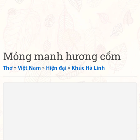
Mỏng manh hương cốm
Thơ
»
Việt Nam
»
Hiện đại
»
Khúc Hà Linh