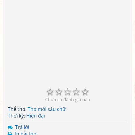
☆
☆
☆
☆
☆
Chưa có đánh giá nào
Thể thơ:
Thơ mới sáu chữ
Thời kỳ:
Hiện đại
Trả lời
In bài thơ