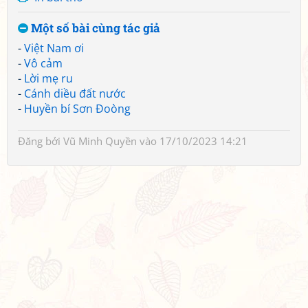
Một số bài cùng tác giả
-
Việt Nam ơi
-
Vô cảm
-
Lời mẹ ru
-
Cánh diều đất nước
-
Huyền bí Sơn Đoòng
Đăng bởi
Vũ Minh Quyền
vào 17/10/2023 14:21