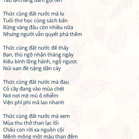
Tàu lạ-chẳng dám gọi tên
Thức cùng đất nước mà lo
Tuổi thơ học cùng sách bẩn
Rừng vàng đâu còn nhiều nữa
Nhưng người vẫn quyết phá thêm
Thức cùng đất nước để thấy
Bạn, thù ngộ nhận tháng ngày
Kiêu binh lộng hành, ngỗ ngược
Núi oan đè nặng dân cày
Thức cùng đất nước mà đau
Cỏ cây đang vào mùa chết
Nơi nơi mịt mù ô nhiễm
Viện phí phi mã lao nhanh
Thức cùng đất nước mà xem
Mùa thu thở than lạc lối
Cháu con rời xa nguồn cội
Mênh mông một màu than đêm