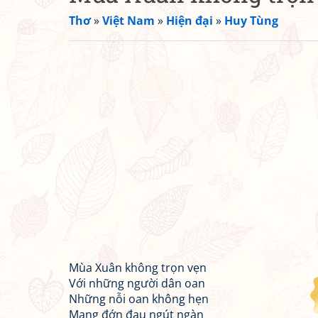
Thơ
»
Việt Nam
»
Hiện đại
»
Huy Tùng
Mùa Xuân không trọn vẹn
Với những người dân oan
Những nỗi oan không hẹn
Mang đớn đau ngút ngàn