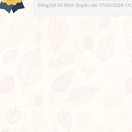
Đăng bởi
Vũ Minh Quyền
vào 17/02/2024 14: