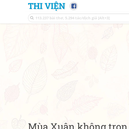
THI VIỆN
Mùa Xuân không trọn