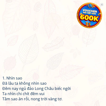
1. Nhìn sao
Đã lâu ta không nhìn sao
Đêm nay ngủ đảo Long Châu biếc ngời
Ta nhìn chi chít đêm vui
Tằm sao ăn rỗi, nong trời vàng tơ.