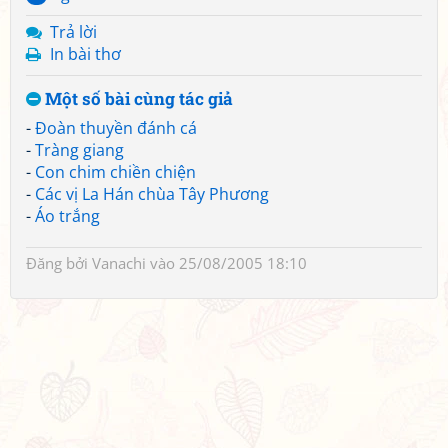
Trả lời
In bài thơ
Một số bài cùng tác giả
-
Đoàn thuyền đánh cá
-
Tràng giang
-
Con chim chiền chiện
-
Các vị La Hán chùa Tây Phương
-
Áo trắng
Đăng bởi
Vanachi
vào 25/08/2005 18:10