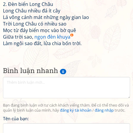
2. Đèn biển Long Châu
Long Châu nhiều đá ít cây
Lá vông cánh mát những ngày gian lao
Trời Long Châu có nhiều sao
Mọc từ đáy biển mọc vào bờ quê
Giữa trời sao,
ngọn đèn khuya
Làm ngôi sao đất, lửa chia bốn trời.
Bình luận nhanh
0
Bạn đang bình luận với tư cách khách viếng thăm. Để có thể theo dõi và
quản lý bình luận của mình, hãy
đăng ký tài khoản
/
đăng nhập
trước.
Tên của bạn: