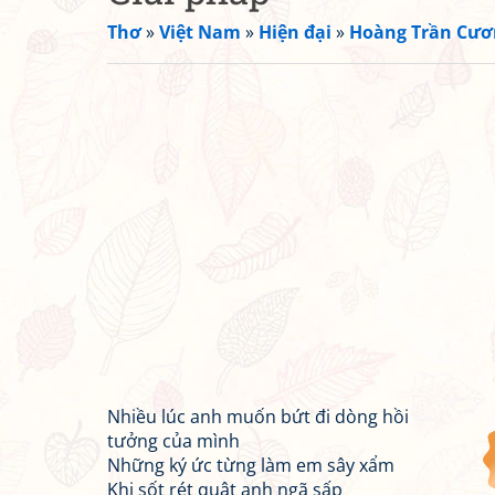
Thơ
»
Việt Nam
»
Hiện đại
»
Hoàng Trần Cươ
Nhiều lúc anh muốn bứt đi dòng hồi
tưởng của mình
Những ký ức từng làm em sây xẩm
Khi sốt rét quật anh ngã sấp