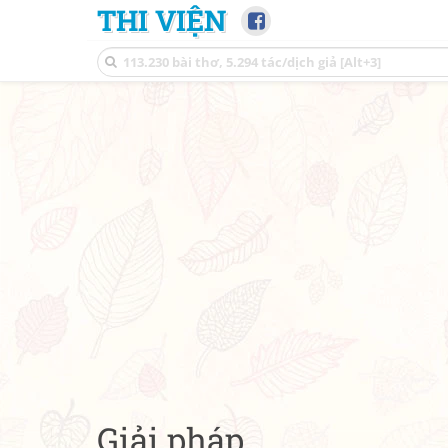
THI VIỆN
Giải pháp