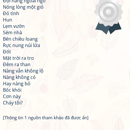
Đợi nàng ngoài ngõ
Nóng lòng một giỏ
Đỏ tình
Hun
Lẹm vườn
Sém nhà
Bén chiều loang
Rực nung núi lửa
Đốt
Mặt trời ra tro
Đêm ra than
Nàng vẫn không lộ
Nàng không có
Hay nàng bỏ
Bốc khói
Cơn này
Cháy tôi?
[Thông tin 1 nguồn tham khảo đã được ẩn]