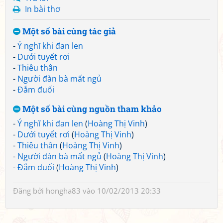
In bài thơ
Một số bài cùng tác giả
-
Ý nghĩ khi đan len
-
Dưới tuyết rơi
-
Thiêu thân
-
Người đàn bà mất ngủ
-
Đắm đuối
Một số bài cùng nguồn tham khảo
-
Ý nghĩ khi đan len
(
Hoàng Thị Vinh
)
-
Dưới tuyết rơi
(
Hoàng Thị Vinh
)
-
Thiêu thân
(
Hoàng Thị Vinh
)
-
Người đàn bà mất ngủ
(
Hoàng Thị Vinh
)
-
Đắm đuối
(
Hoàng Thị Vinh
)
Đăng bởi
hongha83
vào 10/02/2013 20:33