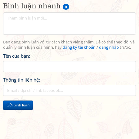
Bình luận nhanh
0
Bạn đang bình luận với tư cách khách viếng thăm. Để có thể theo dõi và
quản lý bình luận của mình, hãy
đăng ký tài khoản
/
đăng nhập
trước.
Tên của bạn:
Thông tin liên hệ:
Gửi bình luận