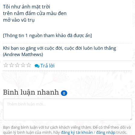
Tôi như ánh mặt trời
trên nắm đấm cửa màu đen
mở vào vũ trụ
[Thông tin 1 nguồn tham khảo đã được ẩn]
Khi bạn so găng với cuộc đời, cuộc đời luôn luôn thắng
(Andrew Matthews)
☆
☆
☆
☆
☆
Trả lời
Bình luận nhanh
0
Bạn đang bình luận với tư cách khách viếng thăm. Để có thể theo dõi và
quản lý bình luận của mình, hãy
đăng ký tài khoản
/
đăng nhập
trước.