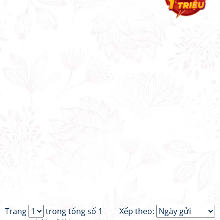
Trang
trong tổng số 1
Xếp theo: