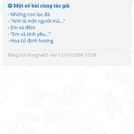
Một số bài cùng tác giả
-
Những con lạc đà
-
“Anh là một người mù...”
-
Em và đêm
-
“Em và tình yêu...”
-
Hoa tử đinh hương
Đăng bởi
hongha83
vào 12/07/2008 10:08