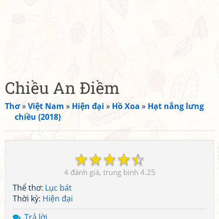
Chiều An Điềm
Thơ
»
Việt Nam
»
Hiện đại
»
Hồ Xoa
»
Hạt nắng lưng
chiều (2018)
☆
☆
☆
☆
☆
4
4.25
Thể thơ:
Lục bát
Thời kỳ:
Hiện đại
Trả lời