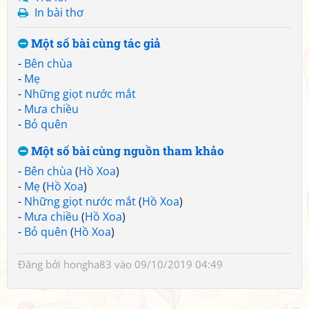
In bài thơ
Một số bài cùng tác giả
-
Bên chùa
-
Mẹ
-
Những giọt nước mắt
-
Mưa chiều
-
Bỏ quên
Một số bài cùng nguồn tham khảo
-
Bên chùa
(
Hồ Xoa
)
-
Mẹ
(
Hồ Xoa
)
-
Những giọt nước mắt
(
Hồ Xoa
)
-
Mưa chiều
(
Hồ Xoa
)
-
Bỏ quên
(
Hồ Xoa
)
Đăng bởi
hongha83
vào 09/10/2019 04:49