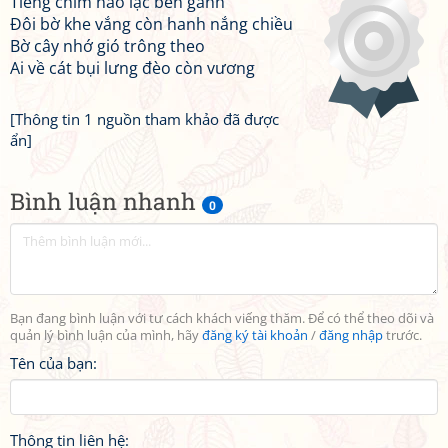
Tiếng chim nào lạc bên gành
Đôi bờ khe vắng còn hanh nắng chiều
Bờ cây nhớ gió trông theo
Ai về cát bụi lưng đèo còn vương
[Thông tin 1 nguồn tham khảo đã được
ẩn]
Bình luận nhanh
0
Bạn đang bình luận với tư cách khách viếng thăm. Để có thể theo dõi và
quản lý bình luận của mình, hãy
đăng ký tài khoản
/
đăng nhập
trước.
Tên của bạn:
Thông tin liên hệ: