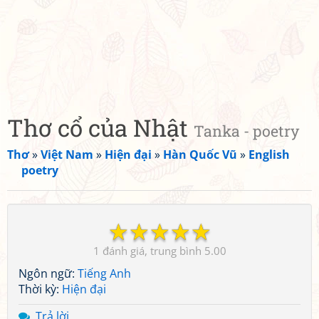
Thơ cổ của Nhật
Tanka - poetry
Thơ
»
Việt Nam
»
Hiện đại
»
Hàn Quốc Vũ
»
English
poetry
☆
☆
☆
☆
☆
1
5.00
Ngôn ngữ:
Tiếng Anh
Thời kỳ:
Hiện đại
Trả lời