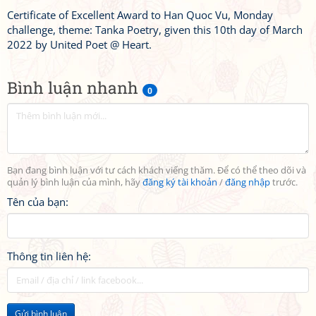
Certificate of Excellent Award to Han Quoc Vu, Monday
challenge, theme: Tanka Poetry, given this 10th day of March
2022 by United Poet @ Heart.
Bình luận nhanh
0
Bạn đang bình luận với tư cách khách viếng thăm. Để có thể theo dõi và
quản lý bình luận của mình, hãy
đăng ký tài khoản
/
đăng nhập
trước.
Tên của bạn:
Thông tin liên hệ:
Gửi bình luận