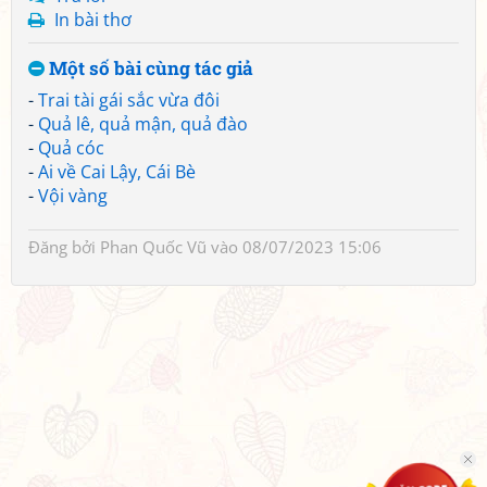
In bài thơ
Một số bài cùng tác giả
-
Trai tài gái sắc vừa đôi
-
Quả lê, quả mận, quả đào
-
Quả cóc
-
Ai về Cai Lậy, Cái Bè
-
Vội vàng
Đăng bởi
Phan Quốc Vũ
vào 08/07/2023 15:06