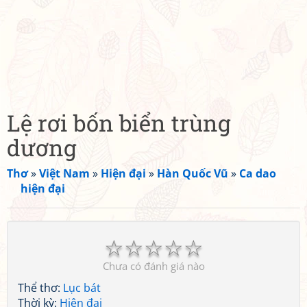
Lệ rơi bốn biển trùng
dương
Thơ
»
Việt Nam
»
Hiện đại
»
Hàn Quốc Vũ
»
Ca dao
hiện đại
☆
☆
☆
☆
☆
Chưa có đánh giá nào
Thể thơ:
Lục bát
Thời kỳ:
Hiện đại