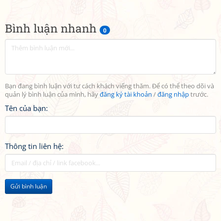
Bình luận nhanh
0
Bạn đang bình luận với tư cách khách viếng thăm. Để có thể theo dõi và
quản lý bình luận của mình, hãy
đăng ký tài khoản
/
đăng nhập
trước.
Tên của bạn:
Thông tin liên hệ:
Gửi bình luận