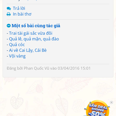
Trả lời
In bài thơ
Một số bài cùng tác giả
-
Trai tài gái sắc vừa đôi
-
Quả lê, quả mận, quả đào
-
Quả cóc
-
Ai về Cai Lậy, Cái Bè
-
Vội vàng
Đăng bởi
Phan Quốc Vũ
vào 03/04/2016 15:01