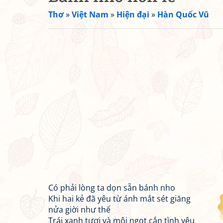
Thơ
»
Việt Nam
»
Hiện đại
»
Hàn Quốc Vũ
Có phải lòng ta dọn sẵn bánh nho
Khi hai kẻ đã yêu từ ánh mắt sét giăng
nửa giời như thế
Trái xanh tươi và môi ngọt cắn tình yêu