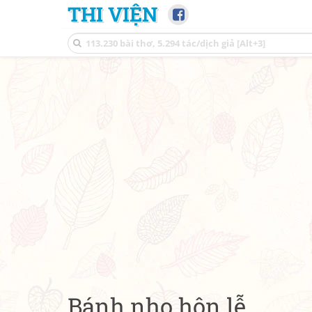
THI VIỆN
Bánh nho hôn lễ