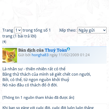
Trang
trong tổng số 1
Xếp theo:
trang (1 bài trả lời)
[
1
]
Bản dịch của
Thuý Toàn
Gửi bởi
hongha83
ngày 11/02/2009 01:24
Là nhân sư - thiên nhiên rất có thể
Bằng thử thách của mình sẽ giết chết con người,
Bởi, có thể, từ ngọn nguồn khởi thuỷ
Nó nào đâu có thách đố ở đời.
[Thông tin 1 nguồn tham khảo đã được ẩn]
Khi bạn so găng với cuộc đời, cuộc đời luôn luôn thắng