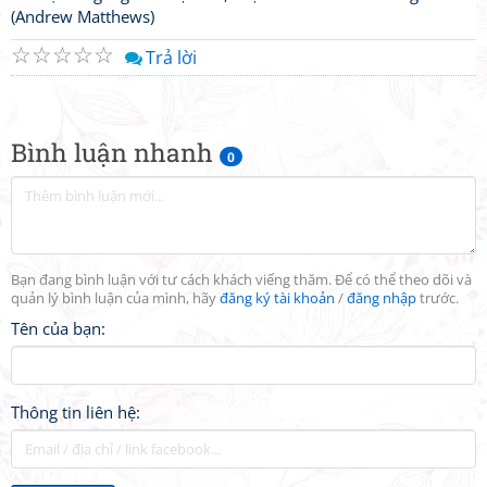
(Andrew Matthews)
☆
☆
☆
☆
☆
Trả lời
Bình luận nhanh
0
Bạn đang bình luận với tư cách khách viếng thăm. Để có thể theo dõi và
quản lý bình luận của mình, hãy
đăng ký tài khoản
/
đăng nhập
trước.
Tên của bạn:
Thông tin liên hệ: