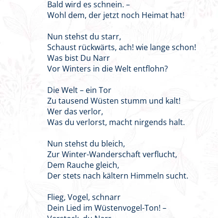
Bald wird es schnein. –
Wohl dem, der jetzt noch Heimat hat!
Nun stehst du starr,
Schaust rückwärts, ach! wie lange schon!
Was bist Du Narr
Vor Winters in die Welt entflohn?
Die Welt – ein Tor
Zu tausend Wüsten stumm und kalt!
Wer das verlor,
Was du verlorst, macht nirgends halt.
Nun stehst du bleich,
Zur Winter-Wanderschaft verflucht,
Dem Rauche gleich,
Der stets nach kältern Himmeln sucht.
Flieg, Vogel, schnarr
Dein Lied im Wüstenvogel-Ton! –