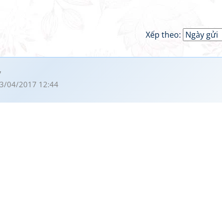
Xếp theo:
7
3/04/2017 12:44