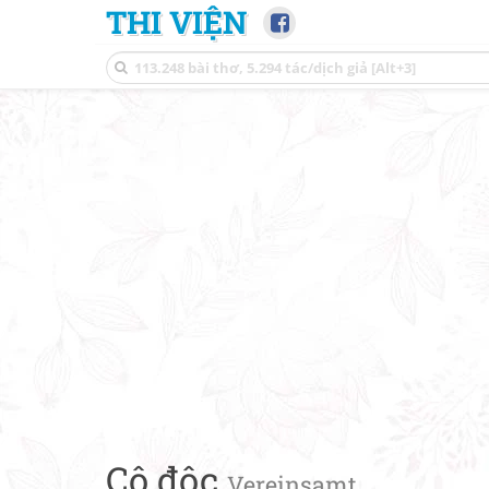
THI VIỆN
Cô độc
Vereinsamt