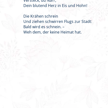
Versteck, du Narr,
Dein blutend Herz in Eis und Hohn!
Die Krähen schrein
Und ziehen schwirren Flugs zur Stadt:
Bald wird es schnein. –
Weh dem, der keine Heimat hat.