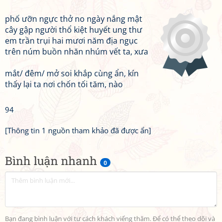
phố ưỡn ngực thở no ngày nắng mật
cây gập người thổ kiệt huyết ung thư
em trần trụi hai mươi năm địa ngục
trên núm buồn nhăn nhúm vết ta, xưa
mắt/ đêm/ mở soi khắp cùng ẩn, kín
thấy lại ta nơi chốn tối tăm, nào
94
[Thông tin 1 nguồn tham khảo đã được ẩn]
Bình luận nhanh
0
Bạn đang bình luận với tư cách khách viếng thăm. Để có thể theo dõi và