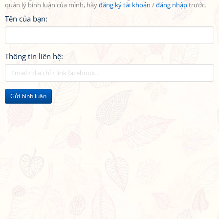
quản lý bình luận của mình, hãy
đăng ký tài khoản
/
đăng nhập
trước.
Tên của bạn:
Thông tin liên hệ:
Gửi bình luận