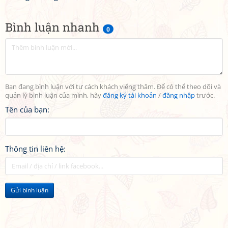
Bình luận nhanh
0
Bạn đang bình luận với tư cách khách viếng thăm. Để có thể theo dõi và
quản lý bình luận của mình, hãy
đăng ký tài khoản
/
đăng nhập
trước.
Tên của bạn:
Thông tin liên hệ:
Gửi bình luận