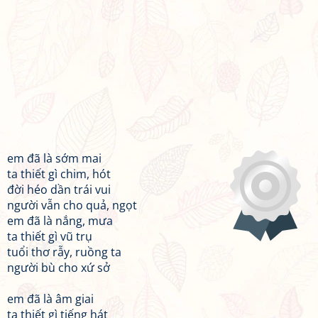
em đã là sớm mai
ta thiết gì chim, hót
đời héo dần trái vui
người vẫn cho quả, ngọt
em đã là nắng, mưa
ta thiết gì vũ trụ
tuổi thơ rẫy, ruồng ta
người bù cho xứ sở
em đã là âm giai
ta thiết gì tiếng hát