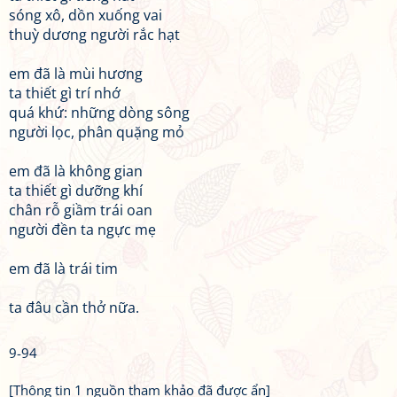
sóng xô, dồn xuống vai
thuỳ dương người rắc hạt
em đã là mùi hương
ta thiết gì trí nhớ
quá khứ: những dòng sông
người lọc, phân quặng mỏ
em đã là không gian
ta thiết gì dưỡng khí
chân rỗ giầm trái oan
người đền ta ngực mẹ
em đã là trái tim
ta đâu cần thở nữa.
9-94
[Thông tin 1 nguồn tham khảo đã được ẩn]