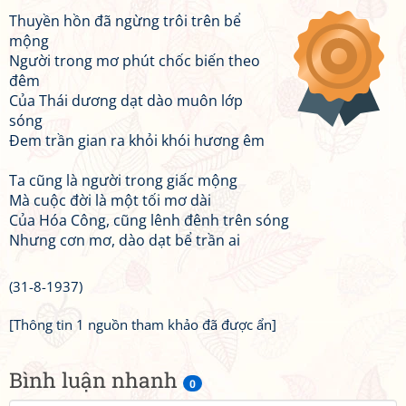
Thuyền hồn đã ngừng trôi trên bể
mộng
Người trong mơ phút chốc biến theo
đêm
Của Thái dương dạt dào muôn lớp
sóng
Đem trần gian ra khỏi khói hương êm
Ta cũng là người trong giấc mộng
Mà cuộc đời là một tối mơ dài
Của Hóa Công, cũng lênh đênh trên sóng
Nhưng cơn mơ, dào dạt bể trần ai
(31-8-1937)
[Thông tin 1 nguồn tham khảo đã được ẩn]
Bình luận nhanh
0