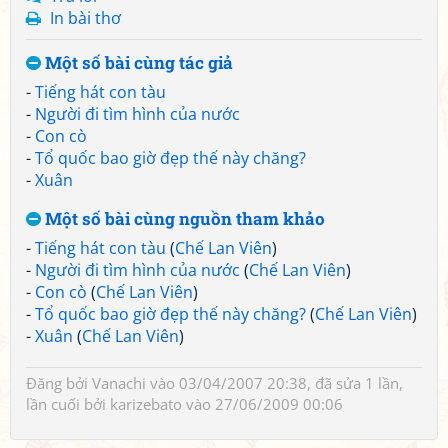
In bài thơ
Một số bài cùng tác giả
-
Tiếng hát con tàu
-
Người đi tìm hình của nước
-
Con cò
-
Tổ quốc bao giờ đẹp thế này chăng?
-
Xuân
Một số bài cùng nguồn tham khảo
-
Tiếng hát con tàu
(
Chế Lan Viên
)
-
Người đi tìm hình của nước
(
Chế Lan Viên
)
-
Con cò
(
Chế Lan Viên
)
-
Tổ quốc bao giờ đẹp thế này chăng?
(
Chế Lan Viên
)
-
Xuân
(
Chế Lan Viên
)
Đăng bởi
Vanachi
vào 03/04/2007 20:38, đã sửa 1 lần,
lần cuối bởi
karizebato
vào 27/06/2009 00:06