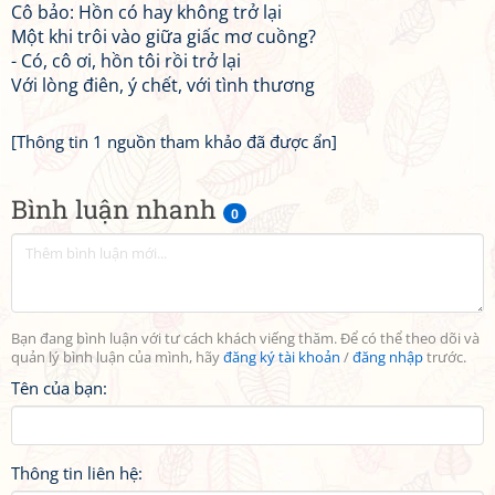
Cô bảo: Hồn có hay không trở lại
Một khi trôi vào giữa giấc mơ cuồng?
- Có, cô ơi, hồn tôi rồi trở lại
Với lòng điên, ý chết, với tình thương
[Thông tin 1 nguồn tham khảo đã được ẩn]
Bình luận nhanh
0
Bạn đang bình luận với tư cách khách viếng thăm. Để có thể theo dõi và
quản lý bình luận của mình, hãy
đăng ký tài khoản
/
đăng nhập
trước.
Tên của bạn:
Thông tin liên hệ: