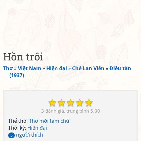
Hồn trôi
Thơ
»
Việt Nam
»
Hiện đại
»
Chế Lan Viên
»
Điêu tàn
(1937)
☆
☆
☆
☆
☆
3
5.00
Thể thơ:
Thơ mới tám chữ
Thời kỳ:
Hiện đại
người thích
5