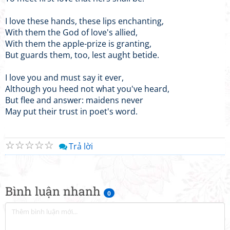
I love these hands, these lips enchanting,
With them the God of love's allied,
With them the apple-prize is granting,
But guards them, too, lest aught betide.
I love you and must say it ever,
Although you heed not what you've heard,
But flee and answer: maidens never
May put their trust in poet's word.
☆
☆
☆
☆
☆
Trả lời
Bình luận nhanh
0