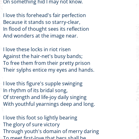
On something hid I may not know.
I love this forehead's fair perfection
Because it stands so starry-clear,
In flood of thought sees its reflection
And wonders at the image near.
I love these locks in riot risen
Against the hair-net's busy bands;
To free them from their pretty prison
Their sylphs entice my eyes and hands.
I love this figure's supple swinging
In rhythm of its bridal song,
Of strength and life-joy daily singing
With youthful yearnings deep and long.
I love this foot so lightly bearing
The glory of sure victory
Through youth's domain of merry daring
To meet first-love that hers shall be.