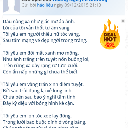
Gửi bởi
hảo liễu
ngày 09/12/2015 21:13
Dẫu nàng xa như giấc mơ ảo ảnh.
Lời của tôi vẫn thốt tự âm vang.
Tôi yêu em người thiếu nữ tóc vàng.
Sau tấm mạng vẻ đẹp ngời trong trắng.
Tôi yêu em đôi mắt xanh mơ mộng.
Như ánh trăng trên tuyết nõn buông lơi,
Trên rừng xa đầy rạng rỡ tươi cười.
Còn ẩn nấp những gì chưa thể biết.
Tôi yêu em vầng trán xinh diễm tuyệt.
Bởi sao trời đọng lại vẻ lung linh.
Chứa bên sau bao ý nghĩ tâm tình.
Đầy kỳ diệu với bóng hình kề cận.
Tôi yêu em lọn tóc xoè lay động.
Trong lưới bao buộc dính ở vòng băng.