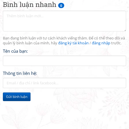
Bình luận nhanh
0
Bạn đang bình luận với tư cách khách viếng thăm. Để có thể theo dõi và
quản lý bình luận của mình, hãy
đăng ký tài khoản
/
đăng nhập
trước.
Tên của bạn:
Thông tin liên hệ:
Gửi bình luận