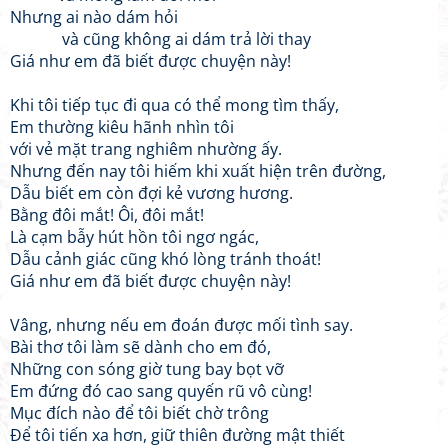
Nhưng ai nào dám hỏi
và cũng không ai dám trả lời thay
Giá như em đã biết được chuyện này!
Khi tôi tiếp tục đi qua có thể mong tìm thấy,
Em thường kiêu hãnh nhìn tôi
với vẻ mặt trang nghiêm nhường ấy.
Nhưng đến nay tôi hiếm khi xuất hiện trên đường,
Dẫu biết em còn đợi kẻ vương hương.
Bằng đôi mắt! Ôi, đôi mắt!
Là cạm bẫy hút hồn tôi ngơ ngác,
Dẫu cảnh giác cũng khó lòng tránh thoát!
Giá như em đã biết được chuyện này!
Vâng, nhưng nếu em đoán được mối tình say.
Bài thơ tôi làm sẽ dành cho em đó,
Những con sóng giờ tung bay bọt vỡ
Em đứng đó cao sang quyến rũ vô cùng!
Mục đích nào để tôi biết chờ trông
Để tôi tiến xa hơn, giữ thiên đường mật thiết