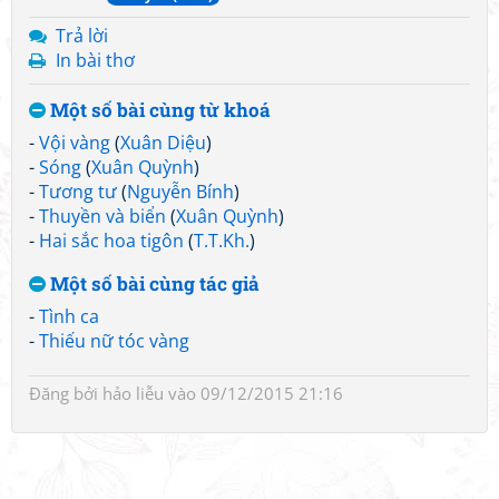
Trả lời
In bài thơ
Một số bài cùng từ khoá
-
Vội vàng
(
Xuân Diệu
)
-
Sóng
(
Xuân Quỳnh
)
-
Tương tư
(
Nguyễn Bính
)
-
Thuyền và biển
(
Xuân Quỳnh
)
-
Hai sắc hoa tigôn
(
T.T.Kh.
)
Một số bài cùng tác giả
-
Tình ca
-
Thiếu nữ tóc vàng
Đăng bởi
hảo liễu
vào 09/12/2015 21:16