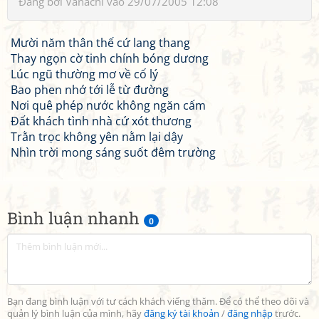
Đăng bởi
Vanachi
vào 29/07/2005 12:08
Mười năm thân thế cứ lang thang
Thay ngọn cờ tinh chính bóng dương
Lúc ngũ thường mơ về cố lý
Bao phen nhớ tới lễ từ đường
Nơi quê phép nước không ngăn cấm
Đất khách tình nhà cứ xót thương
Trằn trọc không yên nằm lại dậy
Nhìn trời mong sáng suốt đêm trường
Bình luận nhanh
0
Bạn đang bình luận với tư cách khách viếng thăm. Để có thể theo dõi và
quản lý bình luận của mình, hãy
đăng ký tài khoản
/
đăng nhập
trước.