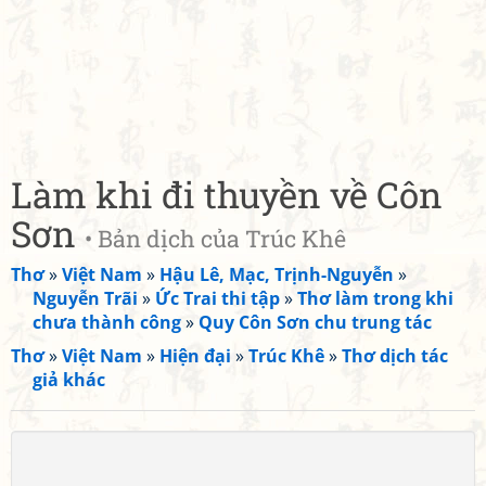
Làm khi đi thuyền về Côn
Sơn
• Bản dịch của Trúc Khê
Thơ
»
Việt Nam
»
Hậu Lê, Mạc, Trịnh-Nguyễn
»
Nguyễn Trãi
»
Ức Trai thi tập
»
Thơ làm trong khi
chưa thành công
»
Quy Côn Sơn chu trung tác
Thơ
»
Việt Nam
»
Hiện đại
»
Trúc Khê
»
Thơ dịch tác
giả khác