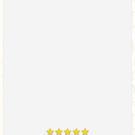
☆
☆
☆
☆
☆