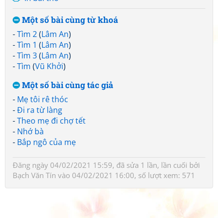
Một số bài cùng từ khoá
-
Tìm 2
(
Lâm An
)
-
Tìm 1
(
Lâm An
)
-
Tìm 3
(
Lâm An
)
-
Tìm
(
Vũ Khởi
)
Một số bài cùng tác giả
-
Mẹ tôi rê thóc
-
Đi ra từ làng
-
Theo mẹ đi chợ tết
-
Nhớ bà
-
Bắp ngô của mẹ
Đăng ngày 04/02/2021 15:59, đã sửa 1 lần, lần cuối bởi
Bạch Văn Tín
vào 04/02/2021 16:00, số lượt xem: 571