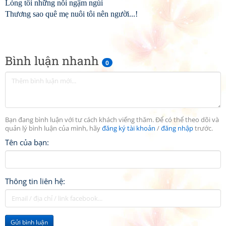
Lòng tôi những nỗi ngậm ngùi
Thương sao quê mẹ nuôi tôi nên người...!
Bình luận nhanh
0
Bạn đang bình luận với tư cách khách viếng thăm. Để có thể theo dõi và
quản lý bình luận của mình, hãy
đăng ký tài khoản
/
đăng nhập
trước.
Tên của bạn:
Thông tin liên hệ:
Gửi bình luận