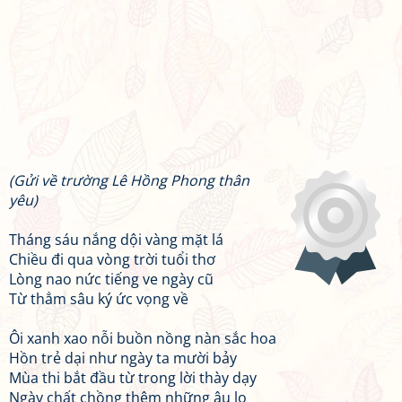
(Gửi về trường Lê Hồng Phong thân
yêu)
Tháng sáu nắng dội vàng mặt lá
Chiều đi qua vòng trời tuổi thơ
Lòng nao nức tiếng ve ngày cũ
Từ thẳm sâu ký ức vọng về
Ôi xanh xao nỗi buồn nồng nàn sắc hoa
Hồn trẻ dại như ngày ta mười bảy
Mùa thi bắt đầu từ trong lời thày dạy
Ngày chất chồng thêm những âu lo