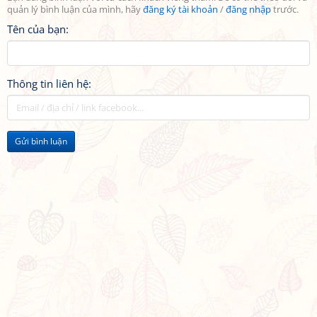
quản lý bình luận của mình, hãy
đăng ký tài khoản
/
đăng nhập
trước.
Tên của bạn:
Thông tin liên hệ:
Gửi bình luận