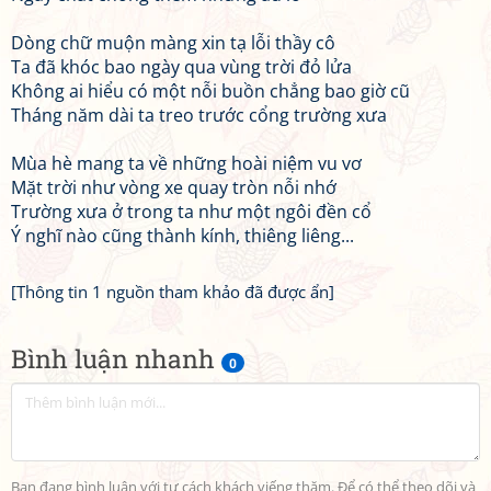
Dòng chữ muộn màng xin tạ lỗi thầy cô
Ta đã khóc bao ngày qua vùng trời đỏ lửa
Không ai hiểu có một nỗi buồn chẳng bao giờ cũ
Tháng năm dài ta treo trước cổng trường xưa
Mùa hè mang ta về những hoài niệm vu vơ
Mặt trời như vòng xe quay tròn nỗi nhớ
Trường xưa ở trong ta như một ngôi đền cổ
Ý nghĩ nào cũng thành kính, thiêng liêng...
[Thông tin 1 nguồn tham khảo đã được ẩn]
Bình luận nhanh
0
Bạn đang bình luận với tư cách khách viếng thăm. Để có thể theo dõi và