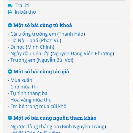
Trả lời
In bài thơ
Một số bài cùng từ khoá
-
Cái trống trường em
(
Thanh Hào
)
-
Hà Nội - phố
(
Phan Vũ
)
-
Đi học
(
Minh Chính
)
-
Ngày đầu đến lớp
(
Nguyễn Đặng Viên Phương
)
-
Trường em
(
Nguyễn Bùi Vợi
)
Một số bài cùng tác giả
-
Mùa xuân
-
Cho mùa thi
-
Tự tình tháng ba
-
Hoa vàng mùa thu
-
Em bé trong mùa củi khô
Một số bài cùng nguồn tham khảo
-
Ngược dòng tháng ba
(
Bình Nguyên Trang
)