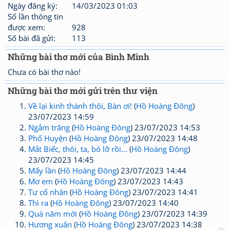
Ngày đăng ký:
14/03/2023 01:03
Số lần thông tin
được xem:
928
Số bài đã gửi:
113
Những bài thơ mới của Bình Minh
Chưa có bài thơ nào!
Những bài thơ mới gửi trên thư viện
Về lại kinh thành thôi, Bàn ơi!
(
Hồ Hoàng Đông
)
23/07/2023 14:59
Ngắm trăng
(
Hồ Hoàng Đông
) 23/07/2023 14:53
Phố Huyện
(
Hồ Hoàng Đông
) 23/07/2023 14:48
Mắt Biếc, thôi, ta, bỏ lỡ rồi...
(
Hồ Hoàng Đông
)
23/07/2023 14:45
Mấy lần
(
Hồ Hoàng Đông
) 23/07/2023 14:44
Mơ em
(
Hồ Hoàng Đông
) 23/07/2023 14:43
Tư cố nhân
(
Hồ Hoàng Đông
) 23/07/2023 14:41
Thì ra
(
Hồ Hoàng Đông
) 23/07/2023 14:40
Quà năm mới
(
Hồ Hoàng Đông
) 23/07/2023 14:39
Hương xuân
(
Hồ Hoàng Đông
) 23/07/2023 14:38