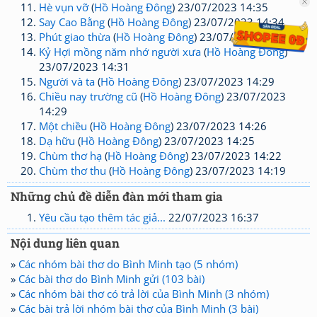
Hè vụn vỡ
(
Hồ Hoàng Đông
) 23/07/2023 14:35
Say Cao Bằng
(
Hồ Hoàng Đông
) 23/07/2023 14:34
Phút giao thừa
(
Hồ Hoàng Đông
) 23/07/2023 14:32
Kỷ Hợi mồng năm nhớ người xưa
(
Hồ Hoàng Đông
)
23/07/2023 14:31
Người và ta
(
Hồ Hoàng Đông
) 23/07/2023 14:29
Chiều nay trường cũ
(
Hồ Hoàng Đông
) 23/07/2023
14:29
Một chiều
(
Hồ Hoàng Đông
) 23/07/2023 14:26
Dạ hữu
(
Hồ Hoàng Đông
) 23/07/2023 14:25
Chùm thơ hạ
(
Hồ Hoàng Đông
) 23/07/2023 14:22
Chùm thơ thu
(
Hồ Hoàng Đông
) 23/07/2023 14:19
Những chủ đề diễn đàn mới tham gia
Yêu cầu tạo thêm tác giả...
22/07/2023 16:37
Nội dung liên quan
»
Các nhóm bài thơ do Bình Minh tạo (5 nhóm)
»
Các bài thơ do Bình Minh gửi (103 bài)
»
Các nhóm bài thơ có trả lời của Bình Minh (3 nhóm)
»
Các bài trả lời nhóm bài thơ của Bình Minh (3 bài)