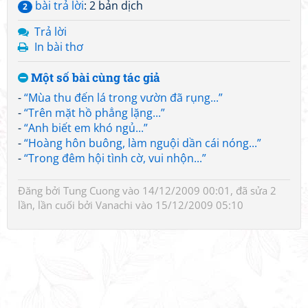
bài trả lời
: 2 bản dịch
2
Trả lời
In bài thơ
Một số bài cùng tác giả
-
“Mùa thu đến lá trong vườn đã rụng...”
-
“Trên mặt hồ phẳng lặng...”
-
“Anh biết em khó ngủ...”
-
“Hoàng hôn buông, làm nguội dần cái nóng...”
-
“Trong đêm hội tình cờ, vui nhộn...”
Đăng bởi
Tung Cuong
vào 14/12/2009 00:01, đã sửa 2
lần, lần cuối bởi
Vanachi
vào 15/12/2009 05:10