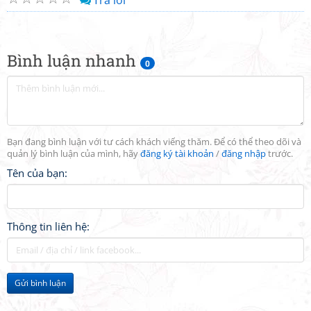
Trả lời
Bình luận nhanh
0
Bạn đang bình luận với tư cách khách viếng thăm. Để có thể theo dõi và
quản lý bình luận của mình, hãy
đăng ký tài khoản
/
đăng nhập
trước.
Tên của bạn:
Thông tin liên hệ:
Gửi bình luận