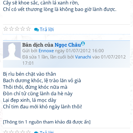
Cây sẽ khoe sắc, cành lá xanh rờn,
Chỉ có vết thương lòng là không bao giờ lành được.
☆
☆
☆
☆
☆
Trả lời
Bản dịch của
Ngọc Châu
Gửi bởi
Ennoxe
ngày 01/07/2012 16:00
Đã sửa 1 lần, lần cuối bởi
Vanachi
vào 01/07/2012
17:01
Bị rìu bén chặt vào thân
Bach dương khóc, lệ trào lăn vỏ già
Thôi thôi, đừng khóc nữa mà
Đòn chí tử cũng lành da hè này
Lại đẹp xinh, lá mọc dày
Chỉ tim đau mới khó ngày lành thôi!
[Thông tin 1 nguồn tham khảo đã được ẩn]
☆
☆
☆
☆
☆