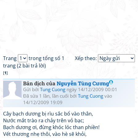
Trang
trong tổng số 1
Xếp theo:
trang (2 bài trả lời)
[
1
]
Bản dịch của
Nguyễn Tùng Cương
Gửi bởi
Tung Cuong
ngày 14/12/2009 00:01
Đã sửa 1 lần, lần cuối bởi
Tung Cuong
vào
14/12/2009 19:09
Cây bạch dương bị rìu sắc bổ vào thân,
Nước mắt trào ra chảy trên vỏ bạc;
Bạch dương ơi, đừng khóc lóc than phiền!
Vết thương nhẹ thôi, vào hè sẽ khỏi,