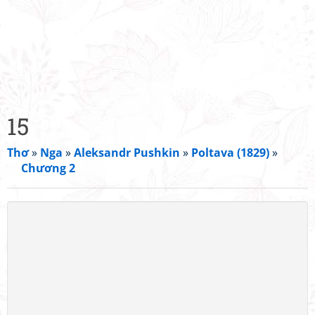
15
Thơ
»
Nga
»
Aleksandr Pushkin
»
Poltava (1829)
»
Chương 2