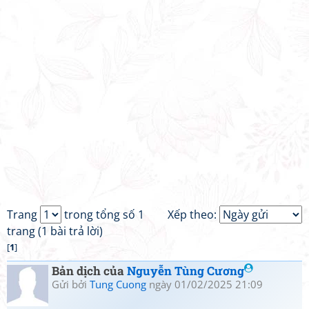
Trang
trong tổng số 1
Xếp theo:
trang (1 bài trả lời)
[
1
]
Bản dịch của
Nguyễn Tùng Cương
Gửi bởi
Tung Cuong
ngày 01/02/2025 21:09