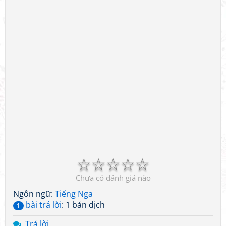
☆
☆
☆
☆
☆
Chưa có đánh giá nào
Ngôn ngữ:
Tiếng Nga
bài trả lời
: 1 bản dịch
1
Trả lời