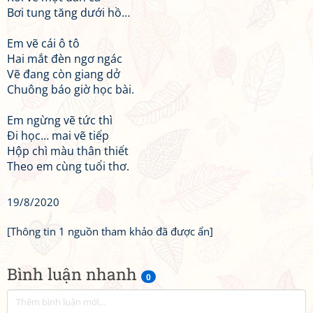
Bơi tung tăng dưới hồ…
Em vẽ cái ô tô
Hai mắt đèn ngơ ngác
Vẽ đang còn giang dở
Chuông báo giờ học bài.
Em ngừng vẽ tức thì
Đi học… mai vẽ tiếp
Hộp chì màu thân thiết
Theo em cùng tuổi thơ.
19/8/2020
[Thông tin 1 nguồn tham khảo đã được ẩn]
Bình luận nhanh
0