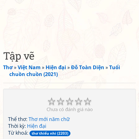
Tập vẽ
Thơ
»
Việt Nam
»
Hiện đại
»
Đỗ Toàn Diện
»
Tuổi
chuồn chuồn (2021)
☆
☆
☆
☆
☆
Chưa có đánh giá nào
Thể thơ:
Thơ mới năm chữ
Thời kỳ:
Hiện đại
Từ khoá:
thơ thiếu nhi (2203)