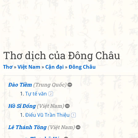
Thơ dịch của Đông Châu
Thơ
»
Việt Nam
»
Cận đại
»
Đông Châu
Đào Tiềm
(
Trung Quốc
)
Tự tế văn
2
Hồ Sĩ Đống
(
Việt Nam
)
Điếu Vũ Trần Thiệu
1
Lê Thánh Tông
(
Việt Nam
)