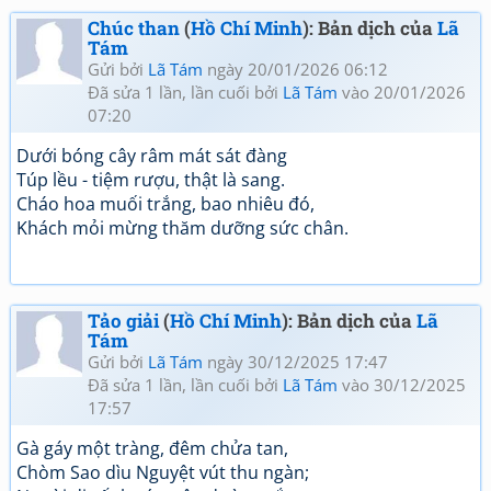
Chúc than
(
Hồ Chí Minh
): Bản dịch của
Lã
Tám
Gửi bởi
Lã Tám
ngày 20/01/2026 06:12
Đã sửa 1 lần, lần cuối bởi
Lã Tám
vào 20/01/2026
07:20
Dưới bóng cây râm mát sát đàng
Túp lều - tiệm rượu, thật là sang.
Cháo hoa muối trắng, bao nhiêu đó,
Khách mỏi mừng thăm dưỡng sức chân.
Tảo giải
(
Hồ Chí Minh
): Bản dịch của
Lã
Tám
Gửi bởi
Lã Tám
ngày 30/12/2025 17:47
Đã sửa 1 lần, lần cuối bởi
Lã Tám
vào 30/12/2025
17:57
Gà gáy một tràng, đêm chửa tan,
Chòm Sao dìu Nguyệt vút thu ngàn;