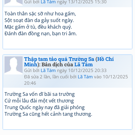
Gửi bởi
Lã Tám
ngày 13/12/2025 15:30
Toàn thân sặc sỡ như hoa gấm,
Sột soạt đàn da gảy suốt ngày.
Mặc gấm ở tù, đều khách quý.
Đánh đàn đồng nạn, bạn tri âm.
Thập tam tảo quá Trường Sa
(
Hồ Chí
Minh
): Bản dịch của
Lã Tám
Gửi bởi
Lã Tám
ngày 10/12/2025 20:33
Đã sửa 2 lần, lần cuối bởi
Lã Tám
vào 10/12/2025
20:46
Trường Sa vốn dĩ bãi sa trường
Cứ mỗi lâu đài một vết thương
Trung Quốc ngày nay đã giải phóng
Trường Sa cũng hết cảnh tang thương.