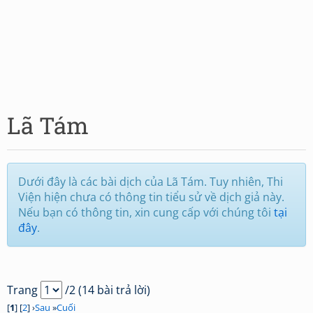
Lã Tám
Dưới đây là các bài dịch của Lã Tám. Tuy nhiên, Thi
Viện hiện chưa có thông tin tiểu sử về dịch giả này.
Nếu bạn có thông tin, xin cung cấp với chúng tôi
tại
đây
.
Trang
/2 (14 bài trả lời)
[
1
] [
2
] ›
Sau
»
Cuối