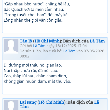
“Gặp nhau bèo nước”, chẳng hề lâu,
Bác Quách với ta mến cảm nhau.
“Trong tuyết cho than”, đời mấy kẻ!
Lòng nhân thế giới vẫn còn giàu.
Tẩu lộ
(
Hồ Chí Minh
): Bản dịch của
Lã Tám
Gửi bởi
Lã Tám
ngày 18/12/2025 17:04
Đã sửa 1 lần, lần cuối bởi
Lã Tám
vào 07/05/2026
08:02
Đi đường mới thấu nỗi gian lao,
Núi thấp chưa rồi, đã núi cao.
Cao, thấp lùi sau, chân chạm đỉnh,
Không gian muôn dặm, mắt thu vào.
Lại sang
(
Hồ Chí Minh
): Bản dịch của
Lã
Tám