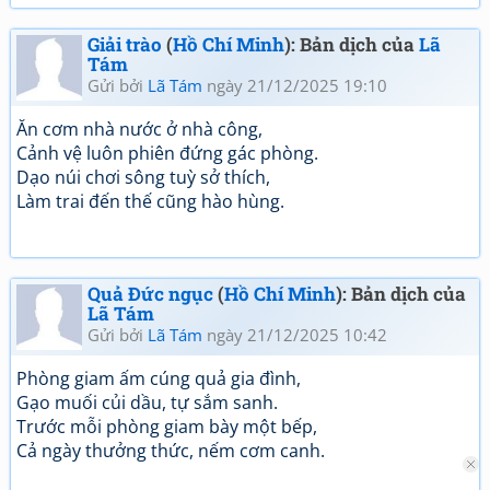
Giải trào
(
Hồ Chí Minh
): Bản dịch của
Lã
Tám
Gửi bởi
Lã Tám
ngày 21/12/2025 19:10
Ăn cơm nhà nước ở nhà công,
Cảnh vệ luôn phiên đứng gác phòng.
Dạo núi chơi sông tuỳ sở thích,
Làm trai đến thế cũng hào hùng.
Quả Đức ngục
(
Hồ Chí Minh
): Bản dịch của
Lã Tám
Gửi bởi
Lã Tám
ngày 21/12/2025 10:42
Phòng giam ấm cúng quả gia đình,
Gạo muối củi dầu, tự sắm sanh.
Trước mỗi phòng giam bày một bếp,
Cả ngày thưởng thức, nếm cơm canh.