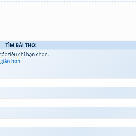
TÌM BÀI THƠ:
các tiêu chí bạn chọn.
 giản hơn
.