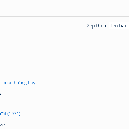
Xếp theo:
 hoài thương huỷ
3
đời (1971)
:31