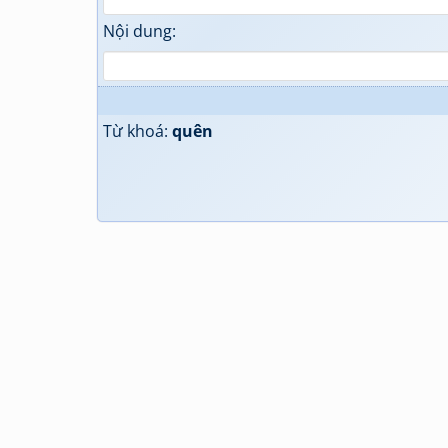
Nội dung:
Từ khoá:
quên