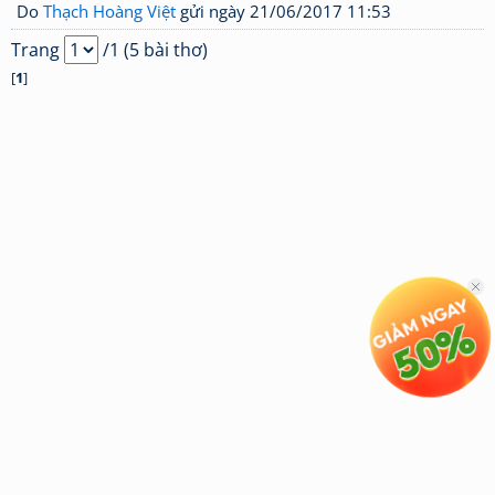
Do
Thạch Hoàng Việt
gửi ngày 21/06/2017 11:53
Trang
/1 (5 bài thơ)
[
1
]