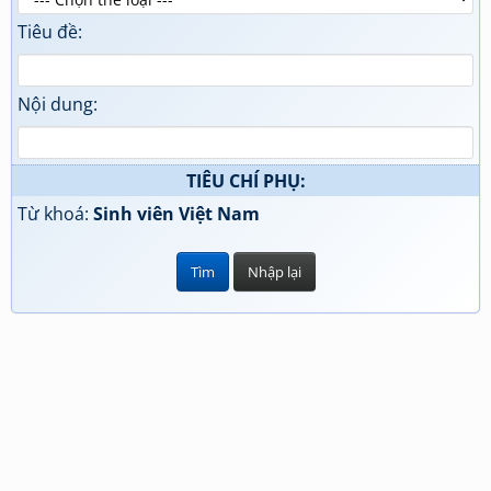
Tiêu đề:
Nội dung:
TIÊU CHÍ PHỤ:
Từ khoá:
Sinh viên Việt Nam