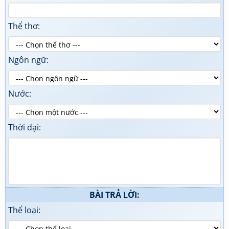
Thể thơ:
Ngôn ngữ:
Nước:
Thời đại:
BÀI TRẢ LỜI:
Thể loại: