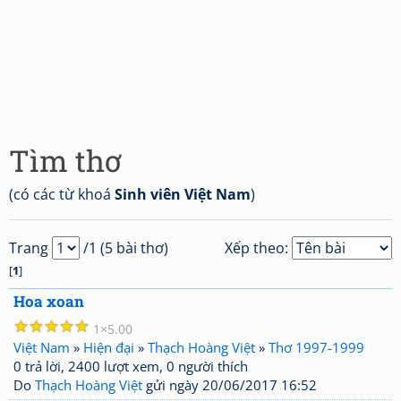
Tìm thơ
(có các từ khoá
Sinh viên Việt Nam
)
Trang
/1 (5 bài thơ)
Xếp theo:
[
1
]
Hoa xoan
☆
☆
☆
☆
☆
1
5.00
Việt Nam
»
Hiện đại
»
Thạch Hoàng Việt
»
Thơ 1997-1999
0 trả lời, 2400 lượt xem, 0 người thích
Do
Thạch Hoàng Việt
gửi ngày 20/06/2017 16:52