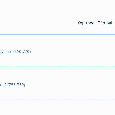
Xếp theo:
tây nam (760-770)
n lộ (756-759)