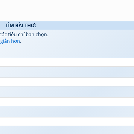
TÌM BÀI THƠ:
các tiêu chí bạn chọn.
 giản hơn
.