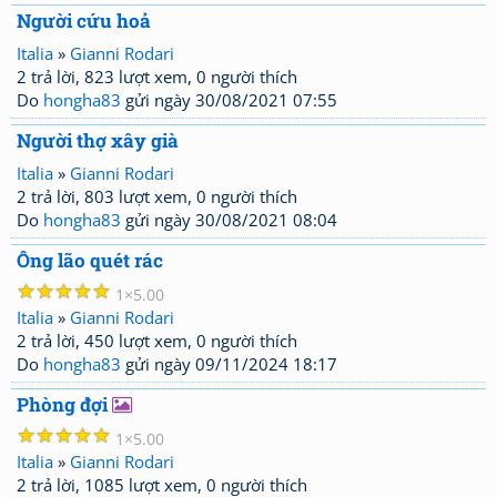
Người cứu hoả
Italia
»
Gianni Rodari
2 trả lời, 823 lượt xem, 0 người thích
Do
hongha83
gửi ngày 30/08/2021 07:55
Người thợ xây già
Italia
»
Gianni Rodari
2 trả lời, 803 lượt xem, 0 người thích
Do
hongha83
gửi ngày 30/08/2021 08:04
Ông lão quét rác
☆
☆
☆
☆
☆
1
5.00
Italia
»
Gianni Rodari
2 trả lời, 450 lượt xem, 0 người thích
Do
hongha83
gửi ngày 09/11/2024 18:17
Phòng đợi
☆
☆
☆
☆
☆
1
5.00
Italia
»
Gianni Rodari
2 trả lời, 1085 lượt xem, 0 người thích