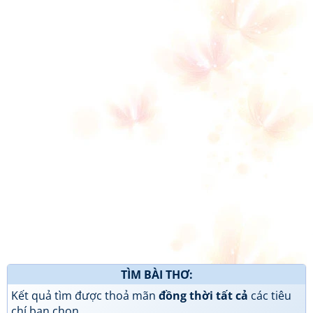
TÌM BÀI THƠ:
Kết quả tìm được thoả mãn
đồng thời tất cả
các tiêu
chí bạn chọn.