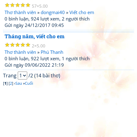
☆
☆
☆
☆
☆
57
5.00
Thơ thành viên
»
dongmai40
»
Viết cho em
0 bình luận, 924 lượt xem, 2 người thích
Gửi ngày 24/12/2017 09:45
Tháng năm, viết cho em
☆
☆
☆
☆
☆
2
5.00
Thơ thành viên
»
Phú Thanh
0 bình luận, 922 lượt xem, 1 người thích
Gửi ngày 09/06/2022 21:19
Trang
/2 (14 bài thơ)
[
1
] [
2
] ›
Sau
»
Cuối