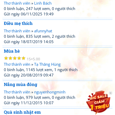
Thơ thành viên
»
Linh Bách
0 bình luận, 247 lượt xem, 0 người thích
Gửi ngày 06/11/2025 19:49
Điều mẹ thích
Thơ thành viên
»
afunnyhat
0 bình luận, 835 lượt xem, 2 người thích
Gửi ngày 18/07/2019 14:05
Mùa hè
☆
☆
☆
☆
☆
15
5.00
Thơ thành viên
»
Tạ Thăng Hùng
0 bình luận, 1145 lượt xem, 1 người thích
Gửi ngày 20/08/2019 09:47
Nắng mùa đông
Thơ thành viên
»
nguyenhongminh
0 bình luận, 979 lượt xem, 0 người thích
Gửi ngày 11/12/2015 10:07
Quà sinh nhật em