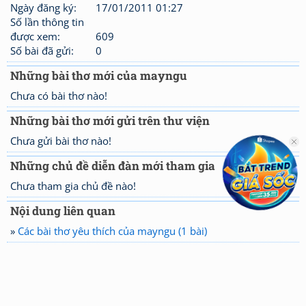
Ngày đăng ký:
17/01/2011 01:27
Số lần thông tin
được xem:
609
Số bài đã gửi:
0
Những bài thơ mới của mayngu
Chưa có bài thơ nào!
Những bài thơ mới gửi trên thư viện
Chưa gửi bài thơ nào!
Những chủ đề diễn đàn mới tham gia
Chưa tham gia chủ đề nào!
Nội dung liên quan
»
Các bài thơ yêu thích của mayngu (1 bài)