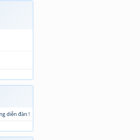
ng diễn đàn !