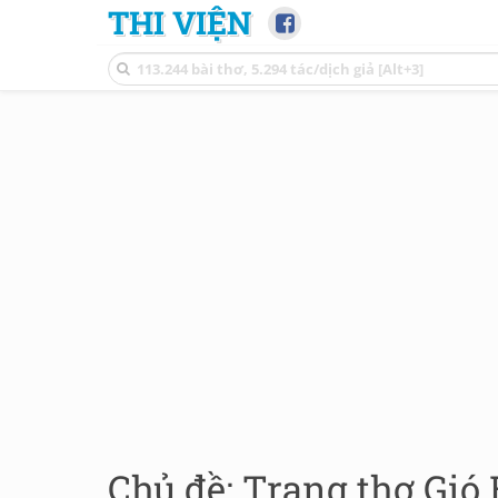
THI VIỆN
Chủ đề: Trang thơ Gió 