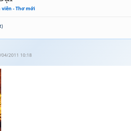
 viên - Thơ mới
t)
/04/2011 10:18