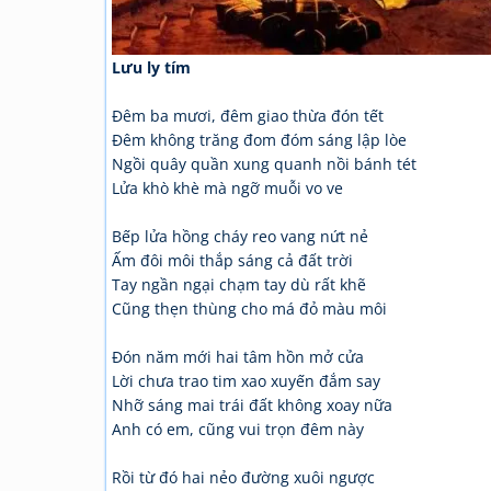
Lưu ly tím
Đêm ba mươi, đêm giao thừa đón tết
Đêm không trăng đom đóm sáng lập lòe
Ngồi quây quần xung quanh nồi bánh tét
Lửa khò khè mà ngỡ muỗi vo ve
Bếp lửa hồng cháy reo vang nứt nẻ
Ấm đôi môi thắp sáng cả đất trời
Tay ngần ngại chạm tay dù rất khẽ
Cũng thẹn thùng cho má đỏ màu môi
Đón năm mới hai tâm hồn mở cửa
Lời chưa trao tim xao xuyến đắm say
Nhỡ sáng mai trái đất không xoay nữa
Anh có em, cũng vui trọn đêm này
Rồi từ đó hai nẻo đường xuôi ngược