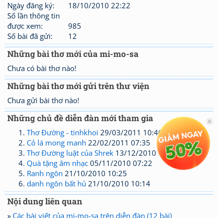
Ngày đăng ký:
18/10/2010 22:22
Số lần thông tin
được xem:
985
Số bài đã gửi:
12
Những bài thơ mới của mi-mo-sa
Chưa có bài thơ nào!
Những bài thơ mới gửi trên thư viện
Chưa gửi bài thơ nào!
Những chủ đề diễn đàn mới tham gia
Thơ Đường - tinhkhoi
29/03/2011 10:46
Cỏ lá mong manh
22/02/2011 07:35
Thơ Đường luật của Shrek
13/12/2010 10:26
Quà tặng âm nhạc
05/11/2010 07:22
Ranh ngôn
21/10/2010 10:25
danh ngôn bất hủ
21/10/2010 10:14
Nội dung liên quan
»
Các bài viết của mi-mo-sa trên diễn đàn (12 bài)