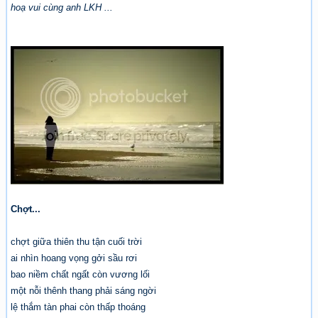
hoạ vui cùng anh LKH ...
Chợt...
chợt giữa thiên thu tận cuối trời
ai nhìn hoang vọng gởi sầu rơi
bao niềm chất ngất còn vương lối
một nỗi thênh thang phải sáng ngời
lệ thắm tàn phai còn thấp thoáng