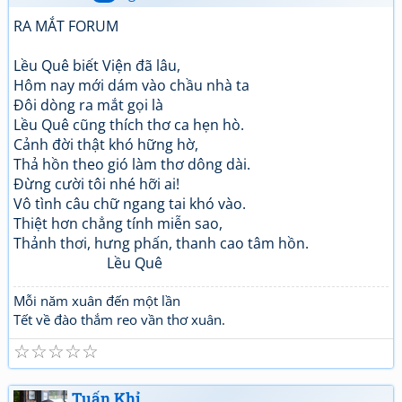
RA MẮT FORUM
Lều Quê biết Viện đã lâu,
Hôm nay mới dám vào chầu nhà ta
Đôi dòng ra mắt gọi là
Lều Quê cũng thích thơ ca hẹn hò.
Cảnh đời thật khó hững hờ,
Thả hồn theo gió làm thơ dông dài.
Đừng cười tôi nhé hỡi ai!
Vô tình câu chữ ngang tai khó vào.
Thiệt hơn chẳng tính miễn sao,
Thảnh thơi, hưng phấn, thanh cao tâm hồn.
Lều Quê
Mỗi năm xuân đến một lần
Tết về đào thắm reo vần thơ xuân.
☆
☆
☆
☆
☆
Tuấn Khỉ