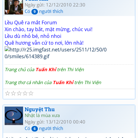
Ngày gửi: 12/12/2010 22:30
Có
người thích
9
Lều Quê ra mắt Forum
Xin chào, tay bắt, mặt mừng, chúc vui!
Lều dù nhỏ bé, nhỏ nhoi
Quê hương vẫn cứ to nơi, lớn nhà!
Trang chủ của
Tuấn Khỉ
trên Thi Viện
Trang thơ cá nhân của
Tuấn Khỉ
trên Thi Viện
☆
☆
☆
☆
☆
Nguyệt Thu
Nhặt lá mùa xưa
Ngày gửi: 13/12/2010 00:40
Có
người thích
6