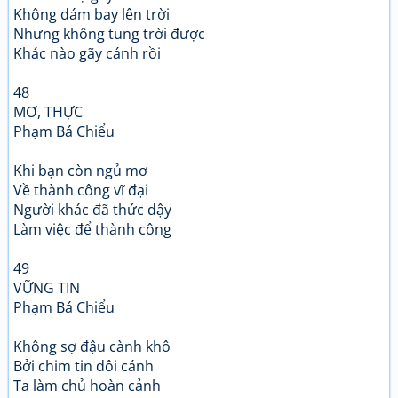
Không dám bay lên trời
Nhưng không tung trời được
Khác nào gãy cánh rồi
48
MƠ, THỰC
Phạm Bá Chiểu
Khi bạn còn ngủ mơ
Về thành công vĩ đại
Người khác đã thức dậy
Làm việc để thành công
49
VỮNG TIN
Phạm Bá Chiểu
Không sợ đậu cành khô
Bởi chim tin đôi cánh
Ta làm chủ hoàn cảnh