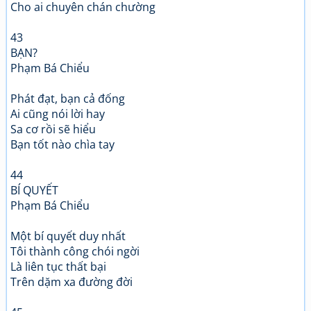
Cho ai chuyên chán chường
43
BẠN?
Phạm Bá Chiểu
Phát đạt, bạn cả đống
Ai cũng nói lời hay
Sa cơ rồi sẽ hiểu
Bạn tốt nào chìa tay
44
BÍ QUYẾT
Phạm Bá Chiểu
Một bí quyết duy nhất
Tôi thành công chói ngời
Là liên tục thất bại
Trên dặm xa đường đời