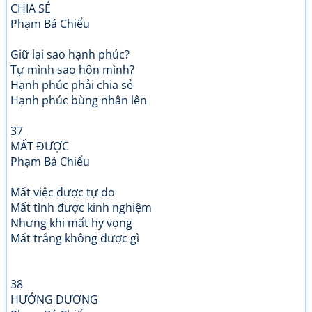
CHIA SẺ
Phạm Bá Chiểu
Giữ lại sao hạnh phúc?
Tự mình sao hôn mình?
Hạnh phúc phải chia sẻ
Hạnh phúc bùng nhân lên
37
MẤT ĐƯỢC
Phạm Bá Chiểu
Mất việc được tự do
Mất tình được kinh nghiệm
Nhưng khi mất hy vọng
Mất trắng không được gì
38
HƯỚNG DƯƠNG