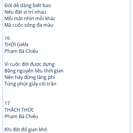
Đời dễ dàng biết bao
Nếu đặt vị trí nhau
Mỗi mắt nhìn mỗi khác
Mà cuộc sống đa màu
16
THỜI GIAN
Phạm Bá Chiểu
Vì cuộc đời được dựng
Bằng nguyên liệu thời gian
Nên hãy đừng lãng phí
Từng phút giây cõi trần
17
THÁCH THỨC
Phạm Bá Chiểu
Khi đời đổ gian khó