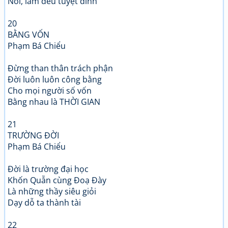
Nói, làm đều tuyệt đỉnh
20
BẰNG VỐN
Phạm Bá Chiểu
Đừng than thân trách phận
Đời luôn luôn công bằng
Cho mọi người số vốn
Bằng nhau là THỜI GIAN
21
TRƯỜNG ĐỜI
Phạm Bá Chiểu
Đời là trường đại học
Khốn Quẫn cùng Đoạ Đày
Là những thầy siêu giỏi
Dạy dỗ ta thành tài
22