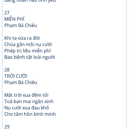
Bằng hoàn hảo tình yêu
27
MIỄN PHÍ
Phạm Bá Chiểu
Khi ta vừa ra đời
Chúa gắn môi nụ cười
Phép trị liệu miễn phí
Bao bệnh tật loài người
28
TRỜI CƯỜI
Phạm Bá Chiểu
Mặt trời xua đêm tối
Toả ban mai ngần xinh
Nụ cười xua đau khổ
Cho tâm hồn bình minh
29