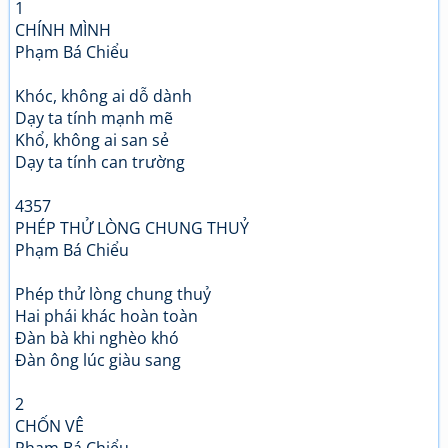
1
CHÍNH MÌNH
Phạm Bá Chiểu
Khóc, không ai dỗ dành
Dạy ta tính mạnh mẽ
Khổ, không ai san sẻ
Dạy ta tính can trường
4357
PHÉP THỬ LÒNG CHUNG THUỶ
Phạm Bá Chiểu
Phép thử lòng chung thuỷ
Hai phái khác hoàn toàn
Đàn bà khi nghèo khó
Đàn ông lúc giàu sang
2
CHỐN VÊ