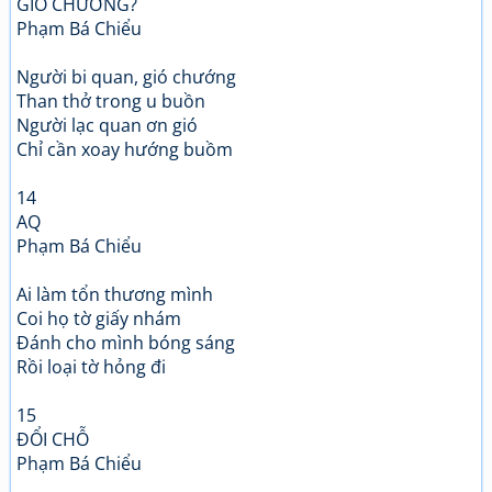
GIÓ CHƯỚNG?
Phạm Bá Chiểu
Người bi quan, gió chướng
Than thở trong u buồn
Người lạc quan ơn gió
Chỉ cần xoay hướng buồm
14
AQ
Phạm Bá Chiểu
Ai làm tổn thương mình
Coi họ tờ giấy nhám
Đánh cho mình bóng sáng
Rồi loại tờ hỏng đi
15
ĐỔI CHỖ
Phạm Bá Chiểu