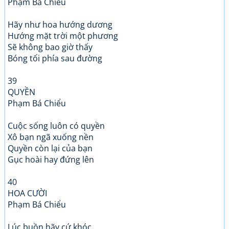
Phạm Bá Chiểu
Hãy như hoa hướng dương
Hướng mặt trời một phương
Sẽ không bao giờ thấy
Bóng tối phía sau đường
39
QUYỀN
Phạm Bá Chiểu
Cuộc sống luôn có quyền
Xô bạn ngã xuống nền
Quyền còn lại của bạn
Gục hoài hay đứng lên
40
HOA CƯỜI
Phạm Bá Chiểu
Lúc buồn hãy cứ khóc