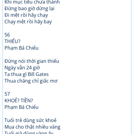
Khi mục tiêu chưa thành
Đừng bao giờ dừng lại
Đi mệt rồi hãy chạy
Chạy mệt rồi hãy bay
56
THIẾU?
Phạm Bá Chiểu
Đừng nói thời gian thiếu
Ngày vẫn 24 giờ
Ta thua gì Bill Gates
Thua chăng chỉ giấc mơ
57
KHOẺ? TIỀN?
Phạm Bá Chiểu
Tuổi trẻ dùng sức khoẻ
Mua cho thật nhiều vàng
Tuổi già dùng vàng ấy