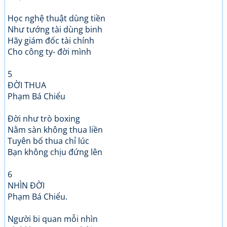
Học nghệ thuật dùng tiền
Như tướng tài dùng binh
Hãy giám đốc tài chính
Cho công ty- đời mình
5
ĐỜI THUA
Phạm Bá Chiểu
Đời như trò boxing
Nằm sàn không thua liền
Tuyên bố thua chỉ lúc
Bạn không chịu đứng lên
6
NHÌN ĐỜI
Phạm Bá Chiểu.
Người bi quan mỗi nhìn