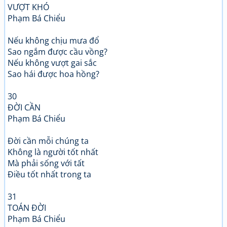
VƯỢT KHÓ
Phạm Bá Chiểu
Nếu không chịu mưa đổ
Sao ngắm được cầu vồng?
Nếu không vượt gai sắc
Sao hái được hoa hồng?
30
ĐỜI CẦN
Phạm Bá Chiểu
Đời cần mỗi chúng ta
Không là người tốt nhất
Mà phải sống với tất
Điều tốt nhất trong ta
31
TOÁN ĐỜI
Phạm Bá Chiểu