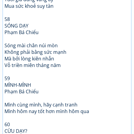
Mua sức khoẻ suy tàn
58
SÓNG DẠY
Phạm Bá Chiểu
Sóng mài chân núi mòn
Không phải bằng sức mạnh
Mà bởi lòng kiên nhẫn
Vỗ triền miên tháng năm
59
MÌNH-MÌNH
Phạm Bá Chiểu
Mình cùng mình, hãy cạnh tranh
Mình hôm nay tốt hơn mình hôm qua
60
CỪU DẠY?