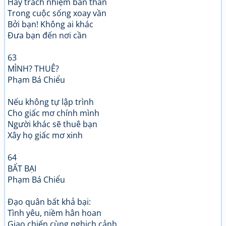
Hãy trách nhiệm bản thân
Trong cuộc sống xoay vần
Bởi bạn! Không ai khác
Đưa bạn đến nơi cần
63
MÌNH? THUÊ?
Phạm Bá Chiểu
Nếu không tự lập trình
Cho giấc mơ chính mình
Người khác sẽ thuê bạn
Xây họ giấc mơ xinh
64
BẤT BẠI
Phạm Bá Chiểu
Đạo quân bất khả bại:
Tình yêu, niềm hân hoan
Giao chiến cùng nghịch cảnh