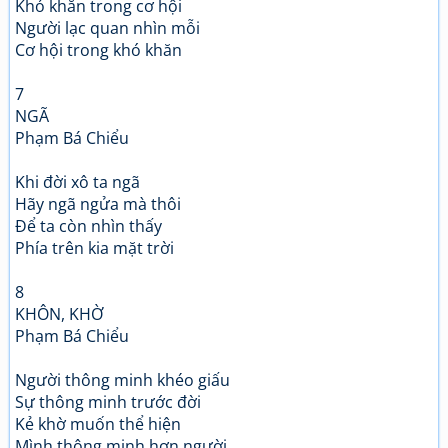
Khó khăn trong cơ hội
Người lạc quan nhìn mỗi
Cơ hội trong khó khăn
7
NGÃ
Phạm Bá Chiểu
Khi đời xô ta ngã
Hãy ngã ngửa mà thôi
Để ta còn nhìn thấy
Phía trên kia mặt trời
8
KHÔN, KHỜ
Phạm Bá Chiểu
Người thông minh khéo giấu
Sự thông minh trước đời
Kẻ khờ muốn thể hiện
Mình thông minh hơn người