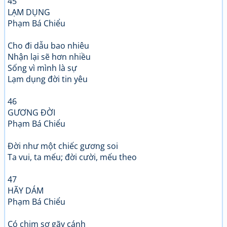
45
LẠM DỤNG
Phạm Bá Chiểu
Cho đi dẫu bao nhiêu
Nhận lại sẽ hơn nhiều
Sống vì mình là sự
Lạm dụng đời tin yêu
46
GƯƠNG ĐỜI
Phạm Bá Chiểu
Đời như một chiếc gương soi
Ta vui, ta mếu; đời cười, mếu theo
47
HÃY DÁM
Phạm Bá Chiểu
Có chim sợ gãy cánh