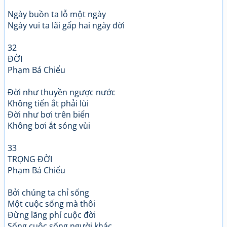
Ngày buồn ta lỗ một ngày
Ngày vui ta lãi gấp hai ngày đời
32
ĐỜI
Phạm Bá Chiểu
Đời như thuyền ngược nước
Không tiến ắt phải lùi
Đời như bơi trên biển
Không bơi ắt sóng vùi
33
TRỌNG ĐỜI
Phạm Bá Chiểu
Bởi chúng ta chỉ sống
Một cuộc sống mà thôi
Đừng lãng phí cuộc đời
Sống cuộc sống người khác