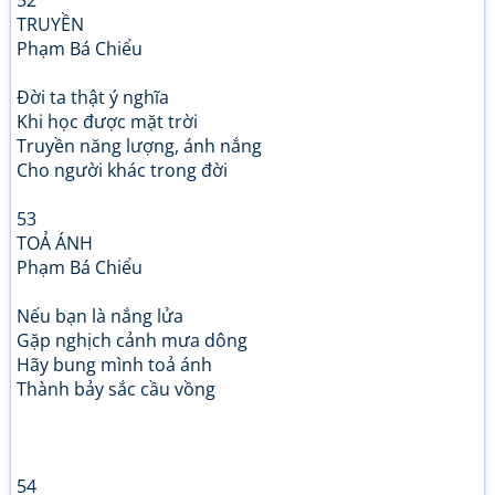
52
TRUYỀN
Phạm Bá Chiểu
Đời ta thật ý nghĩa
Khi học được mặt trời
Truyền năng lượng, ánh nắng
Cho người khác trong đời
53
TOẢ ÁNH
Phạm Bá Chiểu
Nếu bạn là nắng lửa
Gặp nghịch cảnh mưa dông
Hãy bung mình toả ánh
Thành bảy sắc cầu vồng
54