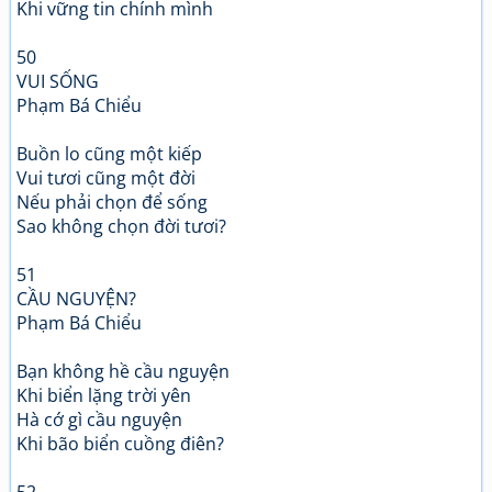
Khi vững tin chính mình
50
VUI SỐNG
Phạm Bá Chiểu
Buồn lo cũng một kiếp
Vui tươi cũng một đời
Nếu phải chọn để sống
Sao không chọn đời tươi?
51
CẦU NGUYỆN?
Phạm Bá Chiểu
Bạn không hề cầu nguyện
Khi biển lặng trời yên
Hà cớ gì cầu nguyện
Khi bão biển cuồng điên?