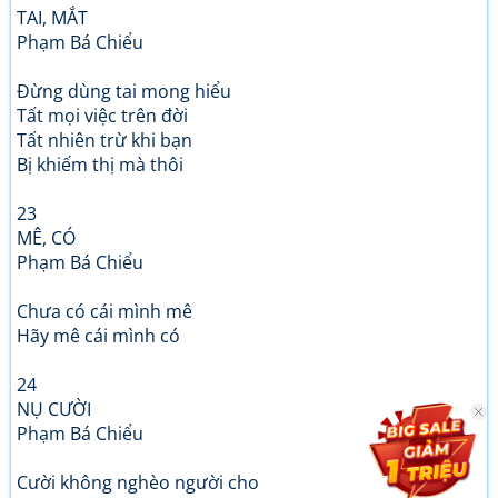
TAI, MẮT
Phạm Bá Chiểu
Đừng dùng tai mong hiểu
Tất mọi việc trên đời
Tất nhiên trừ khi bạn
Bị khiếm thị mà thôi
23
MÊ, CÓ
Phạm Bá Chiểu
Chưa có cái mình mê
Hãy mê cái mình có
24
NỤ CƯỜI
Phạm Bá Chiểu
Cười không nghèo người cho