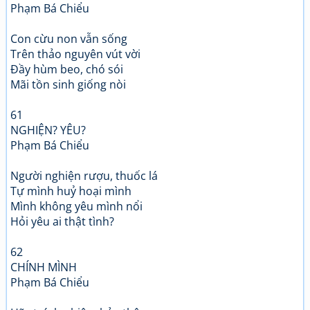
Phạm Bá Chiểu
Con cừu non vẫn sống
Trên thảo nguyên vút vời
Đầy hùm beo, chó sói
Mãi tồn sinh giống nòi
61
NGHIỆN? YÊU?
Phạm Bá Chiểu
Người nghiện rượu, thuốc lá
Tự mình huỷ hoại mình
Mình không yêu mình nổi
Hỏi yêu ai thật tình?
62
CHÍNH MÌNH
Phạm Bá Chiểu