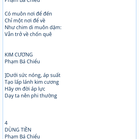
Phạm Bá Chiểu
Có muôn nơi để đến
Chỉ một nơi để về
Như chim di muôn dặm:
Vẫn trở về chốn quê
KIM CƯƠNG
Phạm Bá Chiểu
]Dưới sức nóng, áp suất
Tạo lấp lánh kim cương
Hãy ơn đời áp lực
Dạy ta nên phi thường
4
DÙNG TIỀN
Phạm Bá Chiểu