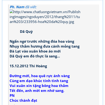
Ph. Nam
đã viết:
Dã Quỳ
Ngẩn ngơ trước những đóa hoa vàng
Nhụy thắm hương đưa cánh mỏng tang
Đà Lạt vào xuân khoe áo mới
Dã Quỳ em đó thực là sang…
15.12.2012 Thi Hoàng
Đường mới, hoa quê rực ánh vàng
Cùng em dạo khúc tính tình tang
Vui xuân xin tặng bông hoa thắm
Tết đến, anh mời em nhớ sang.
PN
Chúc thành đạt