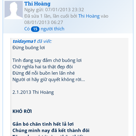
Thi Hoàng
Ngày gửi: 07/01/2013 23:32
Đã sửa 1 lần, lần cuối bởi
Thi Hoàng
vào
08/01/2013 06:27
Có
người thích
15
toidayma1
đã viết:
Đừng buông lơi
Tình đang say đắm chớ buông lơi
Chữ nghĩa hai ta thật đẹp đôi
Đừng để nỗi buồn len lấn nhé
Người ơi hãy giữ quyết không rời...
2.1.2013 Thi Hoàng
KHÓ RỜI
Gắn bó chân tình hết lả lơi
Chúng mình nay đã kết thành đôi