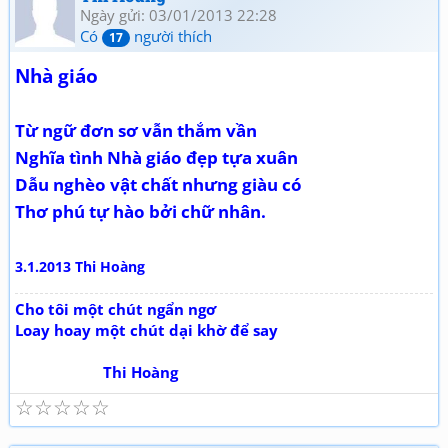
Ngày gửi: 03/01/2013 22:28
Có
người thích
17
Nhà giáo
Từ ngữ đơn sơ vẫn thắm vần
Nghĩa tình Nhà giáo đẹp tựa xuân
Dẫu nghèo vật chất nhưng giàu có
Thơ phú tự hào bởi chữ nhân.
3.1.2013 Thi Hoàng
Cho tôi một chút ngẩn ngơ
Loay hoay một chút dại khờ để say
Thi Hoàng
☆
☆
☆
☆
☆