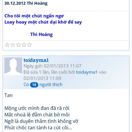
30.12.2012 Thi Hoàng
Cho tôi một chút ngẩn ngơ
Loay hoay một chút dại khờ để say
Thi Hoàng
☆
☆
☆
☆
☆
toidayma1
Ngày gửi: 02/01/2013 11:07
Đã sửa 1 lần, lần cuối bởi
toidayma1
vào
02/01/2013 11:09
Có
người thích
18
Tan
Mộng ước mình đan đã rã rời
Mắt nhoà lệ đẫm chát bờ môi
Ngỡ là duyên thắm tình không vỡ
Phút chốc tan tành ta cút côi...