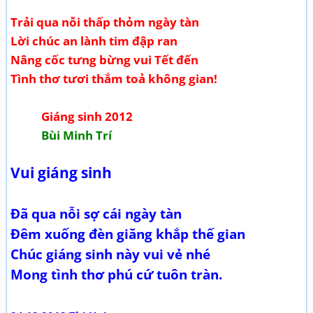
Trải qua nỗi thấp thỏm ngày tàn
Lời chúc an lành tim đập ran
Nâng cốc tưng bừng vui Tết đến
Tình thơ tươi thắm toả không gian!
Giáng sinh 2012
Bùi Minh Trí
Vui giáng sinh
Đã qua nỗi sợ cái ngày tàn
Đêm xuống đèn giăng khắp thế gian
Chúc giáng sinh này vui vẻ nhé
Mong tình thơ phú cứ tuôn tràn.