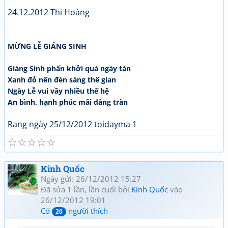
24.12.2012 Thi Hoàng
MỪNG LỄ GIÁNG SINH
Giáng Sinh phấn khởi quá ngày tàn
Xanh đỏ nến đèn sáng thế gian
Ngày Lễ vui vầy nhiều thế hệ
An bình, hạnh phúc mãi dâng tràn
Rạng ngày 25/12/2012 toidayma 1
☆
☆
☆
☆
☆
Kinh Quốc
Ngày gửi: 26/12/2012 15:27
Đã sửa 1 lần, lần cuối bởi
Kinh Quốc
vào
26/12/2012 19:01
Có
người thích
20