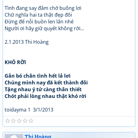
Tình đang say đắm chớ buông lơi
Chữ nghĩa hai ta thật đẹp đôi
Đừng để nỗi buồn len lấn nhé
Người ơi hãy giữ quyết không rời...
2.1.2013 Thi Hoàng
KHÓ RỜI
Gắn bó chân tình hết lả lơi
Chúng mình nay đã kết thành đôi
Tặng nhau ý tứ càng thân thiết
Chót phải lòng nhau thật khó rời
toidayma 1 3/1/2013
☆
☆
☆
☆
☆
Thi Hoàng