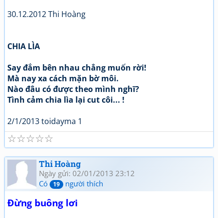
30.12.2012 Thi Hoàng
CHIA LÌA
Say đắm bên nhau chẳng muốn rời!
Mà nay xa cách mặn bờ môi.
Nào đâu có được theo mình nghĩ?
Tình cảm chia lìa lại cut côi... !
2/1/2013 toidayma 1
☆
☆
☆
☆
☆
Thi Hoàng
Ngày gửi: 02/01/2013 23:12
Có
người thích
19
Đừng buông lơi