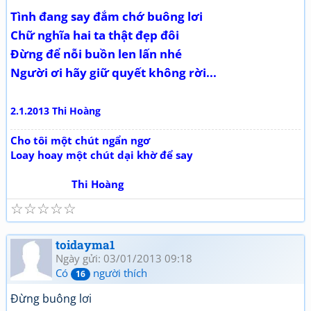
Tình đang say đắm chớ buông lơi
Chữ nghĩa hai ta thật đẹp đôi
Đừng để nỗi buồn len lấn nhé
Người ơi hãy giữ quyết không rời...
2.1.2013 Thi Hoàng
Cho tôi một chút ngẩn ngơ
Loay hoay một chút dại khờ để say
Thi Hoàng
☆
☆
☆
☆
☆
toidayma1
Ngày gửi: 03/01/2013 09:18
Có
người thích
16
Đừng buông lơi