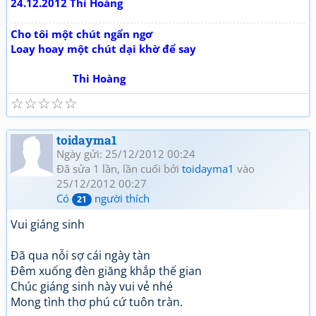
24.12.2012 Thi Hoàng
Cho tôi một chút ngẩn ngơ
Loay hoay một chút dại khờ để say
Thi Hoàng
☆
☆
☆
☆
☆
toidayma1
Ngày gửi: 25/12/2012 00:24
Đã sửa 1 lần, lần cuối bởi
toidayma1
vào
25/12/2012 00:27
Có
người thích
21
Vui giáng sinh
Đã qua nỗi sợ cái ngày tàn
Đêm xuống đèn giăng khắp thế gian
Chúc giáng sinh này vui vẻ nhé
Mong tình thơ phú cứ tuôn tràn.