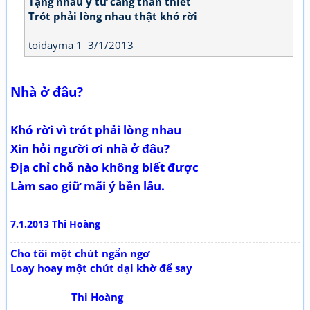
Tặng nhau ý tứ càng thân thiết
Trót phải lòng nhau thật khó rời
toidayma 1 3/1/2013
Nhà ở đâu?
Khó rời vì trót phải lòng nhau
Xin hỏi người ơi nhà ở đâu?
Địa chỉ chỗ nào không biết được
Làm sao giữ mãi ý bền lâu.
7.1.2013 Thi Hoàng
Cho tôi một chút ngẩn ngơ
Loay hoay một chút dại khờ để say
Thi Hoàng