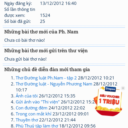
Ngày đăng ký:
13/12/2012 16:40
Số lần thông tin
được xem:
1524
Số bài đã gửi:
25
Những bài thơ mới của Ph. Nam
Chưa có bài thơ nào!
Những bài thơ mới gửi trên thư viện
Chưa gửi bài thơ nào!
Những chủ đề diễn đàn mới tham gia
Thơ Đường luật Ph.Nam - tập 2
28/12/2012 10:21
Thơ Đường luật - Nguyễn Phương Nam
28/12/2012
10:17
Ảnh của tôi
26/12/2012 15:35
Gửi ảnh vào "Thi viện"
26/12/2012 15:20
Con đường đêm
24/12/2012 22:02
Trong con mắt khỉ
23/12/2012 09:01
Thuyền thơ
22/12/2012 21:44
Phù Thuỷ tập làm thơ
18/12/2012 09:56