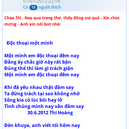
01/07/2012 22:14
Có
người thích
15
Chào TH . Nay qua trang thơ, thấy đông vui quá - Xin chúc
mừng - Anh xin nối bút nhé:
Độc thoại một mình
Một mình em độc thoại đêm nay
Đằng ấy chắc giờ này rất bận
Đúng thế thì làm gì trách giận
Một mình em độc thoại đêm nay
Khi đã yêu nhau thật đắm say
Ta đừng trách tại sao không nhớ
Sông kia có lúc bồi hay lở
Tình chúng mình nay vẫn đắm say
30.6.2012 Thi Hoàng
Đèn khuya, anh viết tối hôm nay