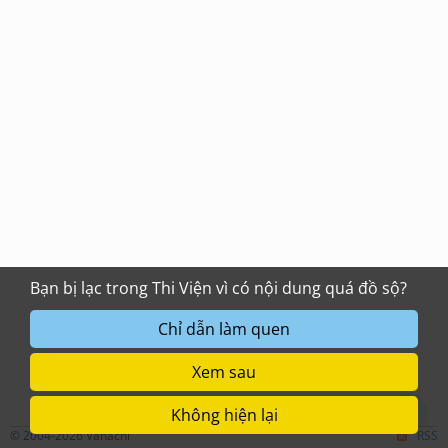
Bạn bị lạc trong Thi Viện vì có nội dung quá đồ sộ?
Chỉ dẫn làm quen
Xem sau
Không hiện lại
© 2004-2026 Vanachi
RSS