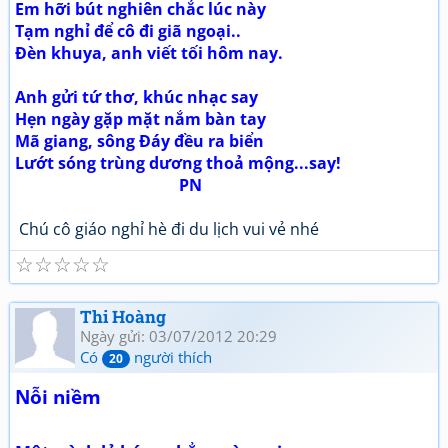
Em hỡi bút nghiên chắc lúc này
Tạm nghỉ để cô đi giã ngoại..
Đèn khuya, anh viết tối hôm nay.
Anh gửi tứ thơ, khúc nhạc say
Hẹn ngày gặp mặt nắm bàn tay
Mã giang, sông Đáy đều ra biển
Lướt sóng trùng dương thoả mộng...say!
PN
Chú cô giáo nghỉ hè đi du lịch vui vẻ nhé
☆
☆
☆
☆
☆
Thi Hoàng
Ngày gửi: 03/07/2012 20:29
Có
người thích
20
Nỗi niềm