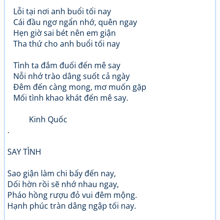
Lỗi tại nơi anh buổi tối nay
Cái đầu ngơ ngẩn nhớ, quên ngay
Hẹn giờ sai bét nên em giận
Tha thứ cho anh buổi tối nay
Tình ta đắm đuối đến mê say
Nỗi nhớ trào dâng suốt cả ngày
Đêm đến càng mong, mơ muốn gặp
Mối tình khao khát đến mê say.
Kinh Quốc
.
SAY TÌNH
Sao giận làm chi bấy đến nay,
Dối hờn rồi sẽ nhớ nhau ngay,
Pháo hồng rượu đỏ vui đêm mộng.
Hạnh phúc tràn dâng ngập tối nay.