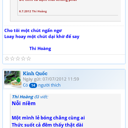
6.7.2012 Thi Hoàng
Cho tôi một chút ngẩn ngơ
Loay hoay một chút dại khờ để say
Thi Hoàng
☆
☆
☆
☆
☆
Kinh Quốc
Ngày gửi: 07/07/2012 11:59
Có
người thích
14
Thi Hoàng
đã viết:
Nỗi niềm
Một mình lẻ bóng chẳng cùng ai
Thức suốt cả đêm thấy thật dài