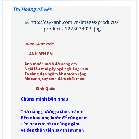
Thi Hoàng
đã viết:
Kinh Quốc viết:
ANH BÊN EM
Anh muốn mở ô đỡ nắng em
Ngồi lâu mỏi gáy ngả nghiêng xem
Ta cùng dạo ngắm khu vườn rộng
Mê cảnh, say tình đẫm chất men.
Kinh Quốc
Chúng mình bên nhau
Trờì nắng giương ô che chở em
Bên nhau nhẹ bước để cùng xem
Tím hoa rực rỡ ta cùng ngắm
Vẻ đẹp thần tiên say thắm men