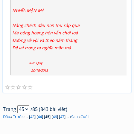
NGHĨA MẶN MÀ
Nắng chếch đầu non thu sắp qua
Mà bóng hoàng hôn vẫn chói loà
Đường về vội vã theo năm tháng
Để lại trong ta nghĩa mặn mà
Kim Quy
20/10/2013
☆
☆
☆
☆
☆
Trang
/85 (843 bài viết)
Đầu
«
Trước
‹ ... [
43
] [
44
] [
45
] [
46
] [
47
] ... ›
Sau
»
Cuối