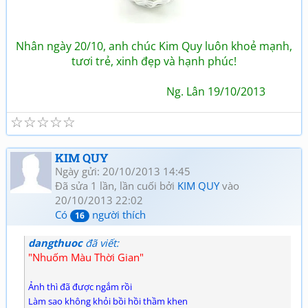
Nhân ngày 20/10, anh chúc Kim Quy luôn khoẻ mạnh,
tươi trẻ, xinh đẹp và hạnh phúc!
Ng. Lân 19/10/2013
☆
☆
☆
☆
☆
KIM QUY
Ngày gửi: 20/10/2013 14:45
Đã sửa 1 lần, lần cuối bởi
KIM QUY
vào
20/10/2013 22:02
Có
người thích
16
dangthuoc
đã viết:
"Nhuốm Màu Thời Gian"
Ảnh thì đã được ngắm rồi
Làm sao không khỏi bồi hồi thầm khen