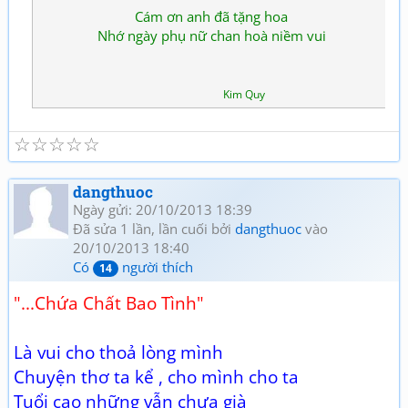
Cám ơn anh đã tặng hoa
Nhớ ngày phụ nữ chan hoà niềm vui
Kim Quy
☆
☆
☆
☆
☆
dangthuoc
Ngày gửi: 20/10/2013 18:39
Đã sửa 1 lần, lần cuối bởi
dangthuoc
vào
20/10/2013 18:40
Có
người thích
14
"...Chứa Chất Bao Tình"
Là vui cho thoả lòng mình
Chuyện thơ ta kể , cho mình cho ta
Tuổi cao những vẫn chưa già