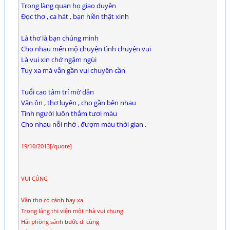
Trong làng quan họ giao duyên
Đọc thơ , ca hát , bạn hiền thật xinh
Là thơ là bạn chúng mình
Cho nhau mến mộ chuyện tình chuyện vui
Là vui xin chớ ngậm ngùi
Tuy xa mà vẫn gần vui chuyên cần
Tuổi cao tâm trí mờ dần
Văn ôn , thơ luyện , cho gần bên nhau
Tình người luôn thắm tươi màu
Cho nhau nỗi nhớ , đượm màu thời gian .
19/10/2013[/quote]
VUI CÙNG
Vần thơ có cánh bay xa
Trong làng thi viện một nhà vui chung
Hải phòng sánh bước đi cùng