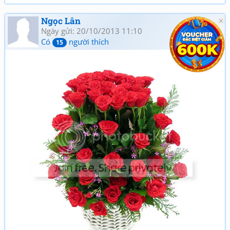
Ngọc Lân
Ngày gửi: 20/10/2013 11:10
Có
người thích
15