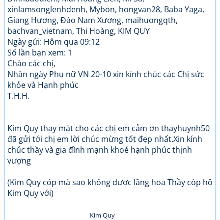
xinlamsonglenhdenh, Mybon, hongvan28, Baba Yaga,
Giang Hương, Đào Nam Xương, maihuongqth,
bachvan_vietnam, Thi Hoàng, KIM QUY
Ngày gửi: Hôm qua 09:12
Số lần bạn xem: 1
Chào các chị,
Nhân ngày Phụ nữ VN 20-10 xin kính chúc các Chị sức
khỏe và Hạnh phúc
T.H.H.
Kim Quy thay mặt cho các chị em cảm ơn thayhuynh50
đã gửi tới chị em lời chúc mừng tốt đẹp nhất.Xin kính
chúc thầy và gia đình mạnh khoẻ hạnh phúc thịnh
vượng
(Kim Quy cóp mà sao không được lãng hoa Thầy cóp hộ
Kim Quy với)
Kim Quy