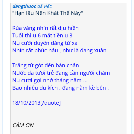
dangthuoc
đã viết:
"Hạn lâu Nên Khát Thế Này"
Rùa vàng nhìn rất dịu hiền
Tuổi thì u 6 mặt tiền u 3
Nụ cười duyên dáng từ xa
Nhìn rất phúc hậu , như là đang xuân
Trắng từ gót đến bàn chân
Nước da tươi trẻ đang cần người chăm
Nụ cười gợi nhớ tháng năm ...
Bao nhiêu du kích , đang nằm kề bên .
18/10/2013[/quote]
CẢM ƠN