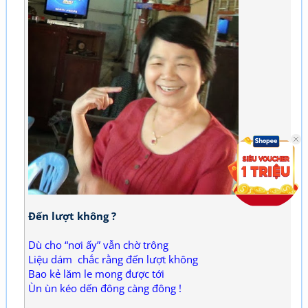
Đến lượt không ?
Dù cho “nơi ấy” vẫn chờ trông
Liệu dám chắc rằng đến lượt không
Bao kẻ lăm le mong được tới
Ùn ùn kéo dến đông càng đông !