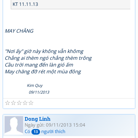
KT 11.11.13
MAY CHĂNG
"Nơi ấy" giờ này không vẫn khômg
Chẳng ai thèm ngó chẳng thèm trông
Cầu trời mang đến làn gió ấm
May chăng đỡ rét một mùa đông
Kim Quy
09/11/2013
☆
☆
☆
☆
☆
Dong Linh
Ngày gửi: 09/11/2013 15:04
Có
người thích
13