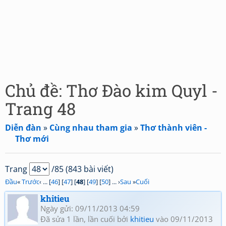
Chủ đề: Thơ Đào kim Quyl -
Trang 48
Diễn đàn
»
Cùng nhau tham gia
»
Thơ thành viên -
Thơ mới
Trang
/85 (843 bài viết)
Đầu
«
Trước
‹ ... [
46
] [
47
] [
48
] [
49
] [
50
] ... ›
Sau
»
Cuối
khitieu
Ngày gửi: 09/11/2013 04:59
Đã sửa 1 lần, lần cuối bởi
khitieu
vào 09/11/2013