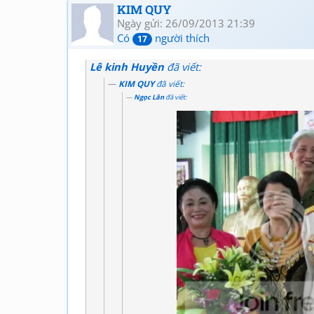
KIM QUY
Ngày gửi: 26/09/2013 21:39
Có
người thích
17
Lê kinh Huyền
đã viết:
KIM QUY
đã viết:
Ngọc Lân
đã viết: