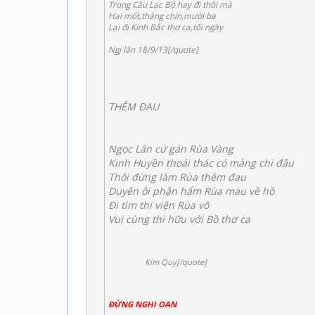
Trong Câu Lạc Bộ hay đi thôi mà
Hai mốt,tháng chín,mười ba
Lại đi Kinh Bắc thơ ca,tối ngày
Ngj lân 18/9/13[/quote]
THÊM ĐAU
Ngọc Lân cứ gán Rùa Vàng
Kinh Huyền thoái thác có màng chi đâu
Thôi đừng làm Rùa thêm đau
Duyên ôi phận hẩm Rùa mau về hồ
Đi tìm thi viện Rùa vô
Vui cùng thi hữu với Bồ thơ ca
Kim Quy[/quote]
ĐỪNG NGHI OAN