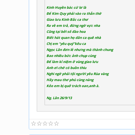
Kinh Huyền bác cứ lơ là
Để Kim Quy phải vào ra thẫn thờ
Giao lưu Kinh Bắc ca thơ
Ra về em trả, đừng ngờ vực nha
Cũng tại bởi số đào hoa
Biết hát quan họ dân ca quê nhà
Chị em “yêu quý”kêu ca
Ngọc Lân đơn lẻ nhưng mà thành chung
Bao nhiêu bức ảnh chụp cùng
Để làm kỉ niệm ở vùng giao lưu
Anh ơi chớ có buồn thiu
Nghi ngờ phải tội người yêu Rùa vàng
Hãy mau thơ phú cùng nàng
Kẻo em bị quở trách oan,anh à.
Ng. Lân 26/9/13
☆
☆
☆
☆
☆