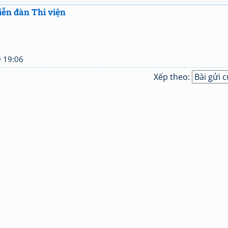
ễn đàn Thi viện
 19:06
Xếp theo: