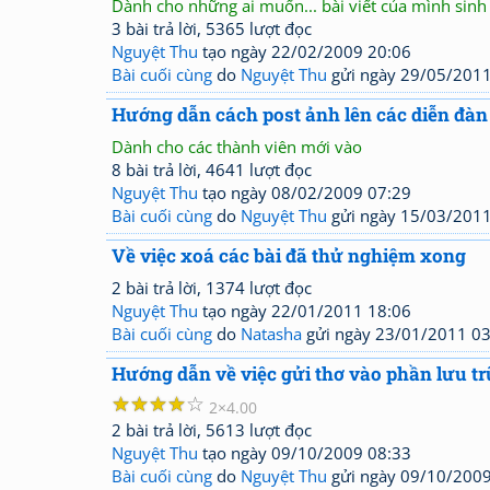
Dành cho những ai muốn... bài viết của mình sinh
3 bài trả lời, 5365 lượt đọc
Nguyệt Thu
tạo ngày 22/02/2009 20:06
Bài cuối cùng
do
Nguyệt Thu
gửi ngày 29/05/2011
Hướng dẫn cách post ảnh lên các diễn đàn
Dành cho các thành viên mới vào
8 bài trả lời, 4641 lượt đọc
Nguyệt Thu
tạo ngày 08/02/2009 07:29
Bài cuối cùng
do
Nguyệt Thu
gửi ngày 15/03/2011
Về việc xoá các bài đã thử nghiệm xong
2 bài trả lời, 1374 lượt đọc
Nguyệt Thu
tạo ngày 22/01/2011 18:06
Bài cuối cùng
do
Natasha
gửi ngày 23/01/2011 03
Hướng dẫn về việc gửi thơ vào phần lưu trữ
☆
☆
☆
☆
☆
2
4.00
2 bài trả lời, 5613 lượt đọc
Nguyệt Thu
tạo ngày 09/10/2009 08:33
Bài cuối cùng
do
Nguyệt Thu
gửi ngày 09/10/2009