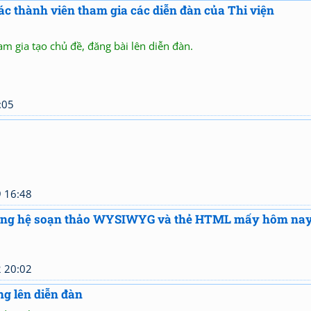
c thành viên tham gia các diễn đàn của Thi viện
am gia tạo chủ đề, đăng bài lên diễn đàn.
:05
 16:48
n bằng hệ soạn thảo WYSIWYG và thẻ HTML mấy hôm nay.
 20:02
ng lên diễn đàn