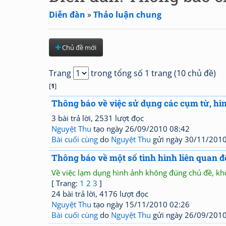
Diễn đàn
»
Thảo luận chung
Chủ đề mới
Trang
trong tổng số 1 trang (10 chủ đề)
[
1
]
Thông báo về việc sử dụng các cụm từ, hìn
3 bài trả lời, 2531 lượt đọc
Nguyệt Thu
tạo ngày 26/09/2010 08:42
Bài cuối cùng
do
Nguyệt Thu
gửi ngày 30/11/2010
Thông báo về một số tình hình liên quan đ
Về việc lạm dụng hình ảnh không đúng chủ đề, khô
[ Trang:
1
2
3
]
24 bài trả lời, 4176 lượt đọc
Nguyệt Thu
tạo ngày 15/11/2010 02:26
Bài cuối cùng
do
Nguyệt Thu
gửi ngày 26/09/2010