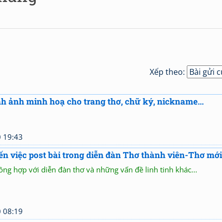
Xếp theo:
h ảnh minh hoạ cho trang thơ, chữ ký, nickname...
 19:43
ến việc post bài trong diễn đàn Thơ thành viên-Thơ mới
ng hợp với diễn đàn thơ và những vấn đề linh tinh khác...
 08:19