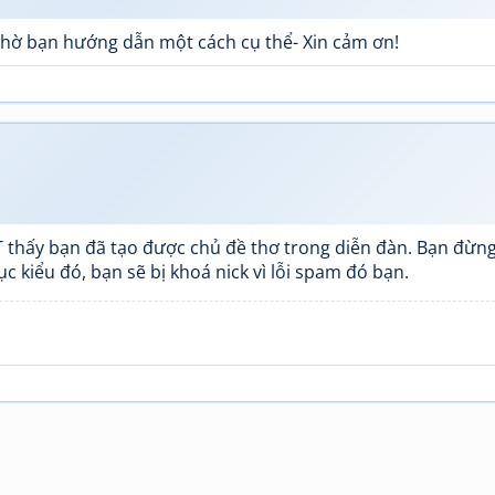
nhờ bạn hướng dẫn một cách cụ thể- Xin cảm ơn!
T thấy bạn đã tạo được chủ đề thơ trong diễn đàn. Bạn đừng
c kiểu đó, bạn sẽ bị khoá nick vì lỗi spam đó bạn.