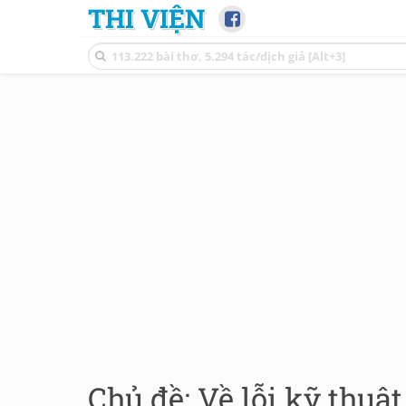
THI VIỆN
Chủ đề: Về lỗi kỹ thuậ