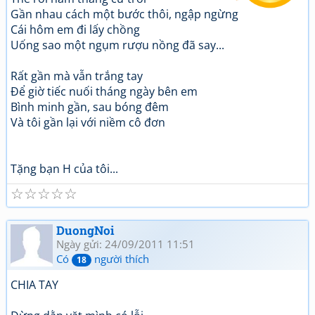
Gần nhau cách một bước thôi, ngập ngừng
Cái hôm em đi lấy chồng
Uống sao một ngụm rượu nồng đã say...
Rất gần mà vẫn trắng tay
Để giờ tiếc nuối tháng ngày bên em
Bình minh gần, sau bóng đêm
Và tôi gần lại với niềm cô đơn
Tặng bạn H của tôi...
☆
☆
☆
☆
☆
DuongNoi
Ngày gửi: 24/09/2011 11:51
Có
người thích
18
CHIA TAY