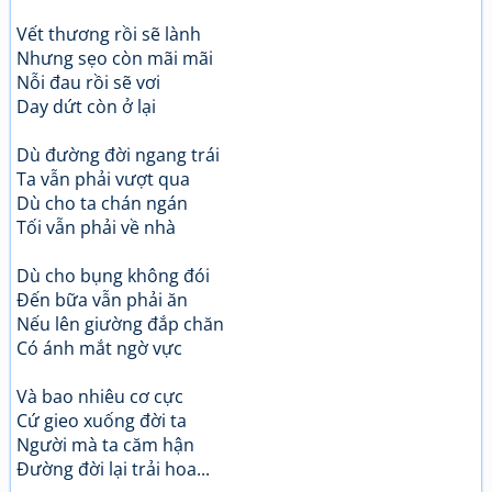
Vết thương rồi sẽ lành
Nhưng sẹo còn mãi mãi
Nỗi đau rồi sẽ vơi
Day dứt còn ở lại
Dù đường đời ngang trái
Ta vẫn phải vượt qua
Dù cho ta chán ngán
Tối vẫn phải về nhà
Dù cho bụng không đói
Đến bữa vẫn phải ăn
Nếu lên giường đắp chăn
Có ánh mắt ngờ vực
Và bao nhiêu cơ cực
Cứ gieo xuống đời ta
Người mà ta căm hận
Đường đời lại trải hoa...