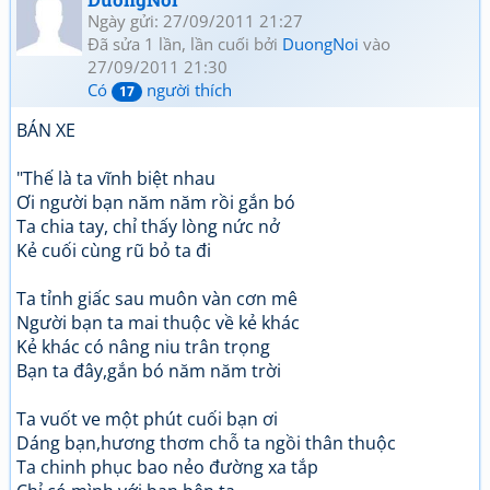
Ngày gửi: 27/09/2011 21:27
Đã sửa 1 lần, lần cuối bởi
DuongNoi
vào
27/09/2011 21:30
Có
người thích
17
BÁN XE
"Thế là ta vĩnh biệt nhau
Ơi người bạn năm năm rồi gắn bó
Ta chia tay, chỉ thấy lòng nức nở
Kẻ cuối cùng rũ bỏ ta đi
Ta tỉnh giấc sau muôn vàn cơn mê
Người bạn ta mai thuộc về kẻ khác
Kẻ khác có nâng niu trân trọng
Bạn ta đây,gắn bó năm năm trời
Ta vuốt ve một phút cuối bạn ơi
Dáng bạn,hương thơm chỗ ta ngồi thân thuộc
Ta chinh phục bao nẻo đường xa tắp