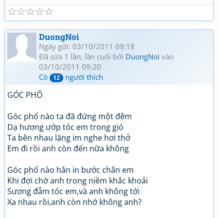
☆
☆
☆
☆
☆
DuongNoi
Ngày gửi: 03/10/2011 09:18
Đã sửa 1 lần, lần cuối bởi
DuongNoi
vào
03/10/2011 09:20
Có
người thích
12
GÓC PHỐ
Góc phố nào ta đã đứng một đêm
Dạ hương ướp tóc em trong gió
Ta bên nhau lặng im nghe hơi thở
Em đi rồi anh còn đến nữa không
Góc phố nào hằn in bước chân em
Khi đợi chờ anh trong niềm khắc khoải
Sương đẫm tóc em,và anh không tới
Xa nhau rồi,anh còn nhớ không anh?