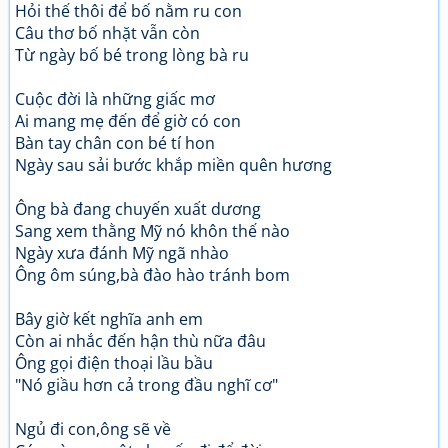
Hỏi thế thôi để bố nằm ru con
Câu thơ bố nhặt vẫn còn
Từ ngày bố bé trong lòng bà ru
Cuộc đời là những giấc mơ
Ai mang mẹ đến để giờ có con
Bàn tay chân con bé tí hon
Ngày sau sải bước khắp miền quên hương
Ông bà đang chuyến xuất dương
Sang xem thằng Mỹ nó khôn thế nào
Ngày xưa đánh Mỹ ngã nhào
Ông ôm súng,bà đào hào tránh bom
Bây giờ kết nghĩa anh em
Còn ai nhắc đến hận thù nữa đâu
Ông gọi điện thoại lầu bầu
"Nó giầu hơn cả trong đầu nghĩ cơ"
Ngủ đi con,ông sẽ về