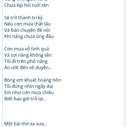
Chưa kịp hỏi tuổi tên
Sẽ trở thành tri kỷ
Nếu cơn mưa thật lâu
Và bao chuyện để nói
Khi nắng chưa ửng đầu
Cơn mưa vô tình quá
Và sợi nắng không tên
Tôi đi trên phố nắng
Áo ướt đến vô duyên...
Bóng em khuất hoàng hôn
Tôi đứng nhìn ngây dại
Em như cơn mưa chiều
Biết bao giờ trở lại...
Một bài thơ xa xưa...