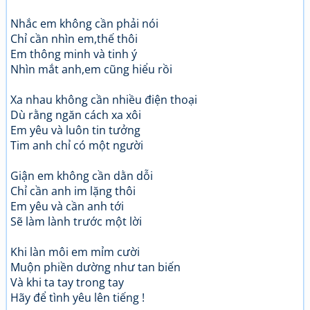
Nhắc em không cần phải nói
Chỉ cần nhìn em,thế thôi
Em thông minh và tinh ý
Nhìn mắt anh,em cũng hiểu rồi
Xa nhau không cần nhiều điện thoại
Dù rằng ngăn cách xa xôi
Em yêu và luôn tin tưởng
Tim anh chỉ có một người
Giận em không cần dằn dỗi
Chỉ cần anh im lặng thôi
Em yêu và cần anh tới
Sẽ làm lành trước một lời
Khi làn môi em mỉm cười
Muộn phiền dường như tan biến
Và khi ta tay trong tay
Hãy để tình yêu lên tiếng !