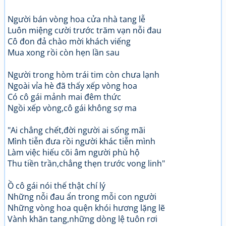
Người bán vòng hoa cửa nhà tang lễ
Luôn miệng cười trước trăm vạn nỗi đau
Cô đon đả chào mời khách viếng
Mua xong rồi còn hẹn lần sau
Người trong hòm trái tim còn chưa lạnh
Ngoài vỉa hè đã thấy xếp vòng hoa
Có cô gái mảnh mai đêm thức
Ngồi xếp vòng,cô gái không sợ ma
"Ai chẳng chết,đời người ai sống mãi
Mình tiễn đưa rồi người khác tiễn mình
Làm việc hiếu cõi âm người phù hộ
Thu tiền trần,chẳng thẹn trước vong linh"
Ồ cô gái nói thế thật chí lý
Những nỗi đau ẩn trong mỗi con người
Những vòng hoa quện khói hương lặng lẽ
Vành khăn tang,những dòng lệ tuôn rơi