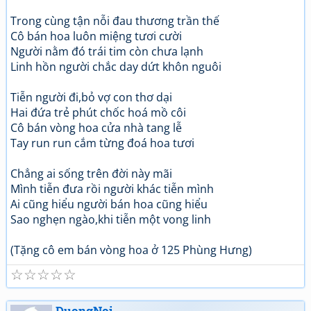
Trong cùng tận nỗi đau thương trần thế
Cô bán hoa luôn miệng tươi cười
Người nằm đó trái tim còn chưa lạnh
Linh hồn người chắc day dứt khôn nguôi
Tiễn người đi,bỏ vợ con thơ dại
Hai đứa trẻ phút chốc hoá mồ côi
Cô bán vòng hoa cửa nhà tang lễ
Tay run run cắm từng đoá hoa tươi
Chẳng ai sống trên đời này mãi
Mình tiễn đưa rồi người khác tiễn mình
Ai cũng hiểu người bán hoa cũng hiểu
Sao nghẹn ngào,khi tiễn một vong linh
(Tặng cô em bán vòng hoa ở 125 Phùng Hưng)
☆
☆
☆
☆
☆
DuongNoi