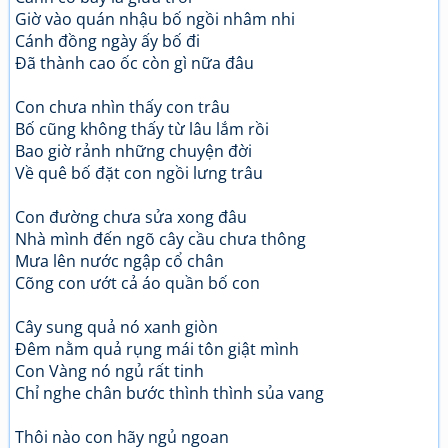
Giờ vào quán nhậu bố ngồi nhâm nhi
Cánh đồng ngày ấy bố đi
Đã thành cao ốc còn gì nữa đâu
Con chưa nhìn thấy con trâu
Bố cũng không thấy từ lâu lắm rồi
Bao giờ rảnh những chuyện đời
Về quê bố đặt con ngồi lưng trâu
Con đường chưa sửa xong đâu
Nhà mình đến ngõ cây cầu chưa thông
Mưa lên nước ngập cổ chân
Cõng con ướt cả áo quần bố con
Cây sung quả nó xanh giòn
Đêm nằm quả rụng mái tôn giật mình
Con Vàng nó ngủ rất tinh
Chỉ nghe chân bước thình thình sủa vang
Thôi nào con hãy ngủ ngoan