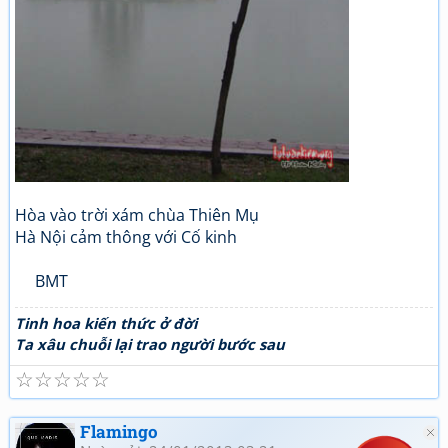
Hòa vào trời xám chùa Thiên Mụ
Hà Nội cảm thông với Cố kinh
BMT
Tinh hoa kiến thức ở đời
Ta xâu chuỗi lại trao người bước sau
☆
☆
☆
☆
☆
Flamingo