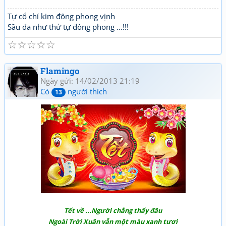
Tự cổ chí kim đông phong vịnh
Sầu đa như thử tự đông phong ...!!!
☆
☆
☆
☆
☆
Flamingo
Ngày gửi: 14/02/2013 21:19
Có
người thích
13
Tết về ...Người chẳng thấy đâu
Ngoài Trời Xuân vẫn một màu xanh tươi