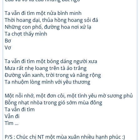
Ta vẫn đi tìm một nửa bình minh
Thời hoang dại, thủa hồng hoang sỏi đá
Những con phố, đường hoa nơi xứ lạ
Ta chợt thấy mình
Bơ
Vơ
Ta vẫn đi tìm một bóng dáng người xưa
Mưa rất nhẹ loang trên tà áo trắng
Đường vẫn xanh, trời trong và nắng rộng
Ta nhuộm lòng mình với yêu thương
Một nỗi nhớ, một đơn côi, một tình yêu mờ sương phủ
Bỗng nhạt nhòa trong gió sớm mùa đông
Ta vẫn đi tìm
Vẫn đi
Tìm ...
P/S : Chúc chị NT một mùa xuân nhiều hạnh phúc :)