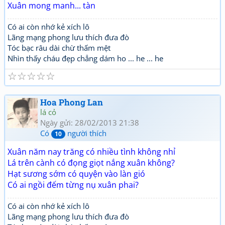
Xuân mong manh... tàn
Có ai còn nhớ kẻ xích lô
Lãng mạng phong lưu thích đưa đò
Tóc bạc râu dài chừ thấm mệt
Nhìn thấy cháu đẹp chẳng dám ho ... he ... he
☆
☆
☆
☆
☆
Hoa Phong Lan
lá cỏ
Ngày gửi: 28/02/2013 21:38
Có
người thích
10
Xuân năm nay trăng có nhiều tình không nhỉ
Lá trên cành có đọng giọt nắng xuân không?
Hạt sương sớm có quyện vào làn gió
Có ai ngồi đếm từng nụ xuân phai?
Có ai còn nhớ kẻ xích lô
Lãng mạng phong lưu thích đưa đò