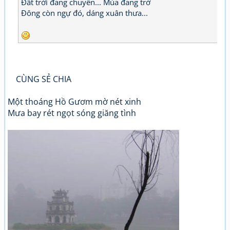
Đất trời đang chuyển... Mùa đang trở
Đông còn ngự đó, dáng xuân thưa...
CÙNG SẺ CHIA
Một thoáng Hồ Gươm mờ nét xinh
Mưa bay rét ngọt sóng giăng tình