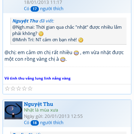
18/01/2013 11:17
Có
người thích
17
Nguyệt Thu
đã viết:
@Ngh.mai: Thời gian qua chắc "nhặt" được nhiều lắm
phải không?
@Minh Trí: NT cảm ơn bạn nhé!
@chị: em cảm ơn chị rất nhiều
, em vừa nhặt được
một con rồng vàng chị à
.
Vô tình thu vắng lung linh nắng vàng
☆
☆
☆
☆
☆
Nguyệt Thu
Nhặt lá mùa xưa
Ngày gửi: 20/01/2013 12:55
Có
người thích
18