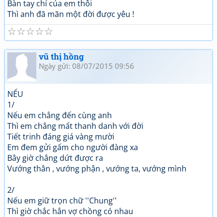
Bàn tay chỉ của em thôi
Thì anh đã mãn một đời được yêu !
☆
☆
☆
☆
☆
vũ thị hồng
Ngày gửi: 08/07/2015 09:56
NẾU
1/
Nếu em chẳng đến cùng anh
Thì em chẳng mất thanh danh với đời
Tiết trinh đáng giá vàng mười
Em đem gửi gấm cho người đàng xa
Bây giờ chẳng dứt được ra
Vướng thân , vướng phận , vướng ta, vướng mình
2/
Nếu em giữ trọn chữ ''Chung''
Thì giờ chắc hẳn vợ chồng có nhau