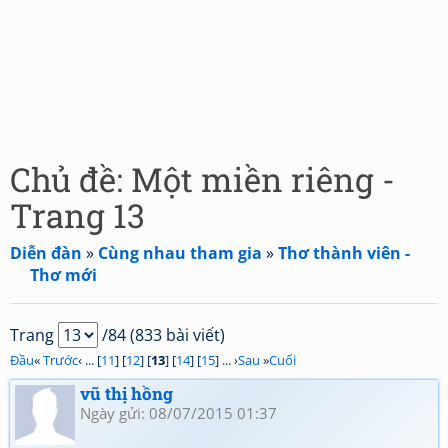
Chủ đề: Một miền riêng -
Trang 13
Diễn đàn
»
Cùng nhau tham gia
»
Thơ thành viên -
Thơ mới
Trang
/84 (833 bài viết)
Đầu
«
Trước
‹ ... [
11
] [
12
] [
13
] [
14
] [
15
] ... ›
Sau
»
Cuối
vũ thị hồng
Ngày gửi: 08/07/2015 01:37