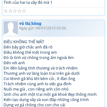
Tình của hai ta vậy đó mà 1
☆
☆
☆
☆
☆
vũ thị hồng
Ngày gửi: 08/07/2015 02:06
ĐIỀU KHÔNG THỂ MẤT
Đến bây giờ chắc anh đã rõ
Điều không thể mất trong em
Đó là tình vợ chồng trong ấm ngoài êm
Đến với anh
Em đến bằng tình thương và trách nhiệm
Thương anh vợ lăng loàn trai trên gái dưới
Coi khinh gã khù khì kém cỏi , ít đàn ông
Trách nhiệm cùng anh lo việc gia đình
Nuôi mẹ già , con riêng anh còn nhỏ
Sinh cho anh một trai một gái khoẻ đẹp thông minh
Kiến tạo dựng xây và vun đắp những công trình
Dựng vợ gả chồng cho con cho cái