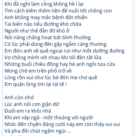
Khi đã nghỉ làm công không hề ỉ lại
Tìm cách kiếm thêm tiền để nuôi tốt chồng con
Anh không may mắc bệnh đột nhiên
Tai biến não tiểu đường khó chữa
Người như thể đẫn đờ khó ở
Nói năng chẳng hoạt bát bình thường
Có lúc phải dùng đến gậy ngẫm càng thương
Em đón anh về quê ngoại coi như một dưỡng đường
Vợ chồng mình với nhau khi tối đèn tắt lửa
Những buổi chiều đông hay hè anh ngồi tựa cửa
Mong chờ em trên phố trở về
Lòng rộn vui như lúc bé đón mẹ chợ quê
Em quặn lòng tim lại tái tê !
Anh còn nhớ
Lúc anh nổi cơn giận dữ
Đuổi em ra khỏi nhà
Khi em vấp ngã - một thoáng với người
Nhắc đến chyện đáng cười này em còn thấy vui vui
Và pha đôi chút ngậm ngùi ...