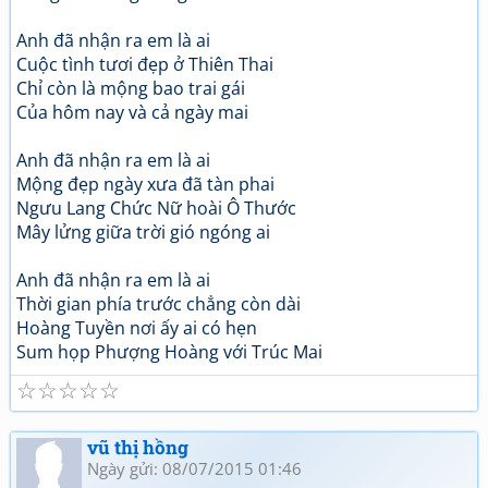
Anh đã nhận ra em là ai
Cuộc tình tươi đẹp ở Thiên Thai
Chỉ còn là mộng bao trai gái
Của hôm nay và cả ngày mai
Anh đã nhận ra em là ai
Mộng đẹp ngày xưa đã tàn phai
Ngưu Lang Chức Nữ hoài Ô Thước
Mây lửng giữa trời gió ngóng ai
Anh đã nhận ra em là ai
Thời gian phía trước chẳng còn dài
Hoàng Tuyền nơi ấy ai có hẹn
Sum họp Phượng Hoàng với Trúc Mai
☆
☆
☆
☆
☆
vũ thị hồng
Ngày gửi: 08/07/2015 01:46