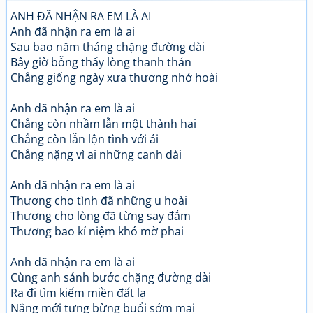
ANH ĐÃ NHẬN RA EM LÀ AI
Anh đã nhận ra em là ai
Sau bao năm tháng chặng đường dài
Bây giờ bỗng thấy lòng thanh thản
Chẳng giống ngày xưa thương nhớ hoài
Anh đã nhận ra em là ai
Chẳng còn nhầm lẫn một thành hai
Chẳng còn lẫn lộn tình với ái
Chẳng nặng vì ai những canh dài
Anh đã nhận ra em là ai
Thương cho tình đã những u hoài
Thương cho lòng đã từng say đắm
Thương bao kỉ niệm khó mờ phai
Anh đã nhận ra em là ai
Cùng anh sánh bước chặng đường dài
Ra đi tìm kiếm miền đất lạ
Nắng mới tưng bừng buổi sớm mai