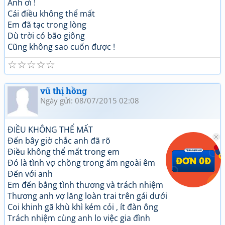
Anh ơi !
Cái điều không thể mất
Em đã tạc trong lòng
Dù trời có bão giông
Cũng không sao cuốn được !
☆
☆
☆
☆
☆
vũ thị hồng
Ngày gửi: 08/07/2015 02:08
ĐIỀU KHÔNG THỂ MẤT
Đến bây giờ chắc anh đã rõ
Điều không thể mất trong em
Đó là tình vợ chồng trong ấm ngoài êm
Đến với anh
Em đến bằng tình thương và trách nhiệm
Thương anh vợ lăng loàn trai trên gái dưới
Coi khinh gã khù khì kém cỏi , ít đàn ông
Trách nhiệm cùng anh lo việc gia đình