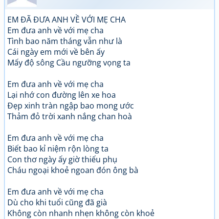
EM ĐÃ ĐƯA ANH VỀ VỚI MẸ CHA
Em đưa anh về với mẹ cha
Tình bao năm tháng vẫn như là
Cái ngày em mới về bên ấy
Mấy độ sông Cầu ngưỡng vọng ta
Em đưa anh về với mẹ cha
Lại nhớ con đường lên xe hoa
Đẹp xinh tràn ngập bao mong ước
Thảm đỏ trời xanh nắng chan hoà
Em đưa anh về với mẹ cha
Biết bao kỉ niệm rộn lòng ta
Con thơ ngày ấy giờ thiếu phụ
Cháu ngoại khoẻ ngoan đón ông bà
Em đưa anh về với mẹ cha
Dù cho khi tuổi cũng đã già
Không còn nhanh nhẹn không còn khoẻ